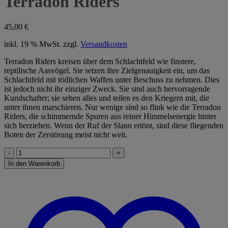
Terradon Riders
45,00
€
inkl. 19 % MwSt.
zzgl.
Versandkosten
Terradon Riders kreisen über dem Schlachtfeld wie finstere,
reptilische Aasvögel. Sie setzen ihre Zielgenauigkeit ein, um das
Schlachtfeld mit tödlichen Waffen unter Beschuss zu nehmen. Dies
ist jedoch nicht ihr einziger Zweck. Sie sind auch hervorragende
Kundschafter; sie sehen alles und teilen es den Kriegern mit, die
unter ihnen marschieren. Nur wenige sind so flink wie die Terradon
Riders, die schimmernde Spuren aus reiner Himmelsenergie hinter
sich herziehen. Wenn der Ruf der Slann ertönt, sind diese fliegenden
Boten der Zerstörung meist nicht weit.
Terradon
Riders
In den Warenkorb
Menge