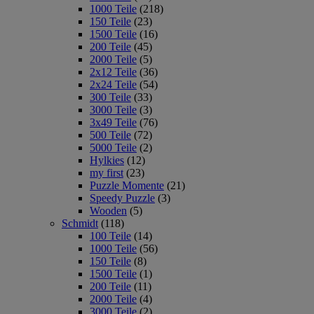
1000 Teile
(218)
150 Teile
(23)
1500 Teile
(16)
200 Teile
(45)
2000 Teile
(5)
2x12 Teile
(36)
2x24 Teile
(54)
300 Teile
(33)
3000 Teile
(3)
3x49 Teile
(76)
500 Teile
(72)
5000 Teile
(2)
Hylkies
(12)
my first
(23)
Puzzle Momente
(21)
Speedy Puzzle
(3)
Wooden
(5)
Schmidt
(118)
100 Teile
(14)
1000 Teile
(56)
150 Teile
(8)
1500 Teile
(1)
200 Teile
(11)
2000 Teile
(4)
3000 Teile
(2)