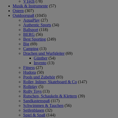
VTech
(78)
Musik & Instrumente
(57)
Ostern
(307)
Outdoorspaß
(1045)
AquaPlay
(27)
Authentic Sports
(34)
Ballsport
(118)
BERG
(56)
Best Sporting
(249)
Big
(69)
Camping
(13)
Drachen und Wurfgleiter
(69)
Günther
(54)
Invento
(13)
Fitness
(27)
Hudora
(50)
Pools und Zubehör
(93)
Roller, Inliner, Skateboard & Co
(147)
Rollplay
(5)
Rolly Toys
(13)
Rutschen, Schaukeln & Klettern
(39)
Sandkastenspaß
(117)
Schwimmen & Tauchen
(56)
Seifenblasen
(32)
Spiel & Spaß
(144)