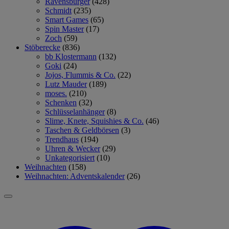
Ravensburger
(428)
Schmidt
(235)
Smart Games
(65)
Spin Master
(17)
Zoch
(59)
Stöberecke
(836)
bb Klostermann
(132)
Goki
(24)
Jojos, Flummis & Co.
(22)
Lutz Mauder
(189)
moses.
(210)
Schenken
(32)
Schlüsselanhänger
(8)
Slime, Knete, Squishies & Co.
(46)
Taschen & Geldbörsen
(3)
Trendhaus
(194)
Uhren & Wecker
(29)
Unkategorisiert
(10)
Weihnachten
(158)
Weihnachten: Adventskalender
(26)