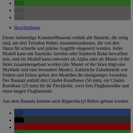
Beschreibung
Dieser mehrteilige Kunststoffbausatz enthält alle Bauteile, die nötig
sind, um drei Terradon Riders zusammenzubauen, die von den
Slann für schnelle und präzise Angriffe eingesetzt werden. Jedes
Modell kann mit Starstrike Javelins oder Sunleech Bolas bewaffnet
sein, und ein Modell kann entweder als Alpha oder als Master of the
Skies zusammengebaut werden (der Master of the Skies trägt eine
Skyblade und eine besondere Maske). Zahlreiche Zubehörteile wie
Federn und Felsen geben den Modellen ihr einzigartiges Aussehen.
Der Bausatz enthält drei Citadel-Rundbases (50 mm), ein Citadel-
Rundbase (25 mm) für die Fleckkröte, zwei Sets Flugbasestäbe und
einen langen Flugbasestab.
Aus dem Bausatz können auch Ripperdactyl Riders gebaut werden.