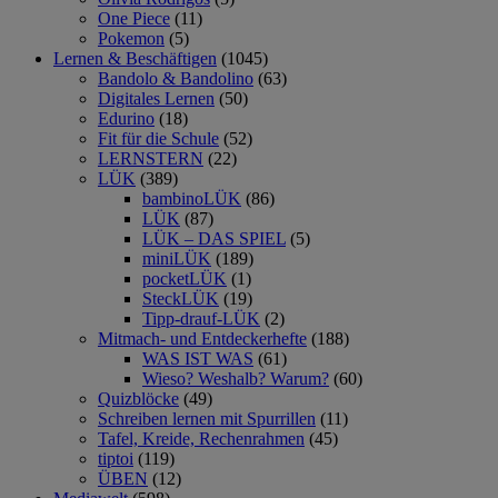
One Piece
(11)
Pokemon
(5)
Lernen & Beschäftigen
(1045)
Bandolo & Bandolino
(63)
Digitales Lernen
(50)
Edurino
(18)
Fit für die Schule
(52)
LERNSTERN
(22)
LÜK
(389)
bambinoLÜK
(86)
LÜK
(87)
LÜK – DAS SPIEL
(5)
miniLÜK
(189)
pocketLÜK
(1)
SteckLÜK
(19)
Tipp-drauf-LÜK
(2)
Mitmach- und Entdeckerhefte
(188)
WAS IST WAS
(61)
Wieso? Weshalb? Warum?
(60)
Quizblöcke
(49)
Schreiben lernen mit Spurrillen
(11)
Tafel, Kreide, Rechenrahmen
(45)
tiptoi
(119)
ÜBEN
(12)