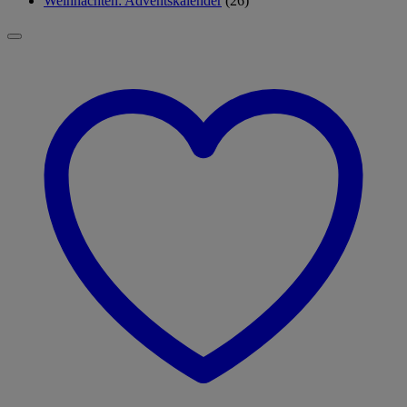
Weihnachten: Adventskalender
(26)