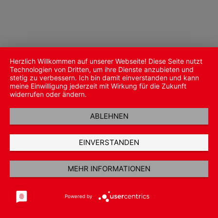
Herzlich Willkommen auf unserer Webseite! Diese Seite nutzt
Technologien von Dritten, um ihre Dienste anzubieten und
stetig zu verbessern. Ich bin damit einverstanden und kann
meine Einwilligung jederzeit mit Wirkung für die Zukunft
widerrufen oder ändern.
ABLEHNEN
EINVERSTANDEN
MEHR INFORMATIONEN
Powered by