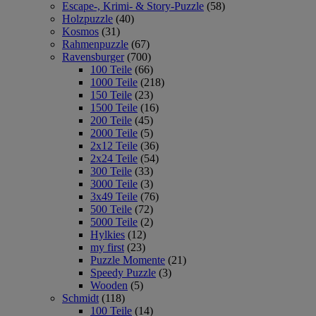
Escape-, Krimi- & Story-Puzzle
(58)
Holzpuzzle
(40)
Kosmos
(31)
Rahmenpuzzle
(67)
Ravensburger
(700)
100 Teile
(66)
1000 Teile
(218)
150 Teile
(23)
1500 Teile
(16)
200 Teile
(45)
2000 Teile
(5)
2x12 Teile
(36)
2x24 Teile
(54)
300 Teile
(33)
3000 Teile
(3)
3x49 Teile
(76)
500 Teile
(72)
5000 Teile
(2)
Hylkies
(12)
my first
(23)
Puzzle Momente
(21)
Speedy Puzzle
(3)
Wooden
(5)
Schmidt
(118)
100 Teile
(14)