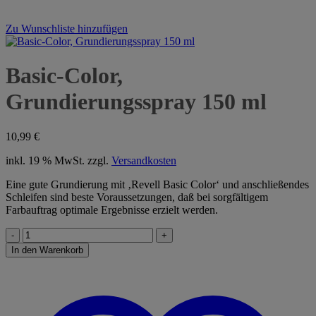
Zu Wunschliste hinzufügen
Basic-Color,
Grundierungsspray 150 ml
10,99
€
inkl. 19 % MwSt.
zzgl.
Versandkosten
Eine gute Grundierung mit ‚Revell Basic Color‘ und anschließendes
Schleifen sind beste Voraussetzungen, daß bei sorgfältigem
Farbauftrag optimale Ergebnisse erzielt werden.
Basic-
Color,
In den Warenkorb
Grundierungsspray
150
ml
Menge