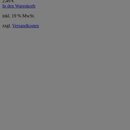
2,49
€
In den Warenkorb
inkl. 19 % MwSt.
zzgl.
Versandkosten