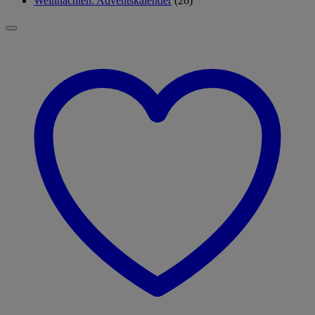
Weihnachten: Adventskalender
(26)