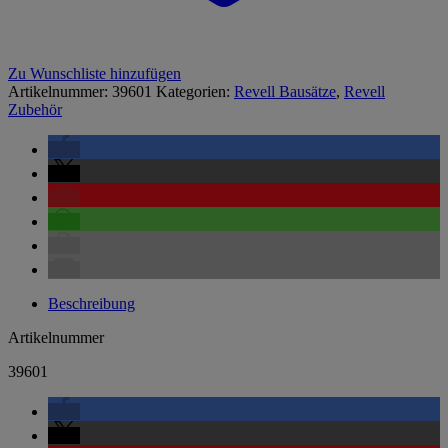
Zu Wunschliste hinzufügen
Artikelnummer:
39601
Kategorien:
Revell Bausätze
,
Revell
Zubehör
Beschreibung
Artikelnummer
39601