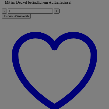
– Mit im Deckel befindlichem Auftragepinsel
Contacta
Liquid,
In den Warenkorb
Flüssigleim
(18
g)
Menge