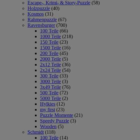
Escape-, Krimi- & Story-Puzzle
(58)
Holzpuzzle
(40)
Kosmos
(31)
Rahmenpuzzle
(67)
Ravensburger
(700)
100 Teile
(66)
1000 Teile
(218)
150 Teile
(23)
1500 Teile
(16)
200 Teile
(45)
2000 Teile
(5)
2x12 Teile
(36)
2x24 Teile
(54)
300 Teile
(33)
3000 Teile
(3)
3x49 Teile
(76)
500 Teile
(72)
5000 Teile
(2)
Hylkies
(12)
my first
(23)
Puzzle Momente
(21)
Speedy Puzzle
(3)
Wooden
(5)
Schmidt
(118)
100 Teile
(14)