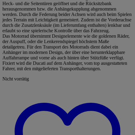
Heck- und die Seitentüren geöffnet und die Rücksitzbank
herausgenommen bzw. die Anhängekupplung abgenommen
werden. Durch die Federung beider Achsen wird auch beim Spielen
jedes Terrain mit Leichtigkeit gemeistert. Zudem ist die Vorderachse
durch die Zusatzlenksäule (im Lieferumfang enthalten) lenkbar und
erlaubt so eine spielerische Kontrolle über das Fahrzeug.
Das Motorrad übernimmt Designelemente wie die goldenen Räder,
der Auspuff, oder die Lenkerendspiegel höchstem Maße
detailgetreu. Für den Transport des Motorrads dient dabei ein
Anhänger im modernen Design, der über eine herunterklappbare
Auffahrrampe und vorne als auch hinten über Stützfüße verfügt.
Fixiert wird die Ducati auf dem Anhänger, vom top ausgestatteten
Fahrer, mit den mitgelieferten Transporthalterungen.
Nicht vorrätig