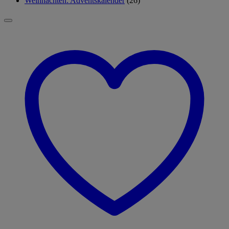
Weihnachten: Adventskalender
(26)