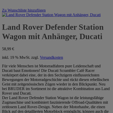
Zu Wunschliste hinzufügen
Land Rover Defender Station
Wagon mit Anhänger, Ducati
58,99
€
inkl. 19 % MwSt.
zzgl.
Versandkosten
Für viele Menschen ist Motorradfahren pure Leidenschaft und
Ducati baut Emotionen! Die Ducati Scrambler Café Racer
verkörpert dabei eine, der in den Sechzigern einflussreichsten
Bewegungen der Motorradgeschichte und rückt diesen rebellischen
Geist mit zeitgenössischen Zügen wieder in den Blickpunkt. Neu
bei BRUDER im Sortiment ist die attraktive Kombination aus Land
Rover und Ducati.
Der Land Rover Defender Station Wagon ist die leistungsfähige
Zugmaschine und kombiniert faszinierende Offroad-Qualitäten mit
zeitlosem Land Rover-Design. Neben der Motorhaube, die einen
Blick auf den detaillierten Motorblock ermöglicht, können auch die