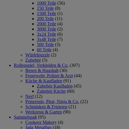
1000 Teile
(56)
150 Teile
(8)
1500 Teile
(1)
200 Teile
(11)
2000 Teile
(4)
3000 Teile
(2)
3x24 Teile
(6)
3x48 Teile
(7)
500 Teile
(3)
60 Teile
(4)
Würfelpuzzle
(2)
Zubehör
(5)
Rollenspiel, Verkleiden & Co.
(307)
Besen & Haushalt
(30)
Feuerwehr, Polizei & Arzt
(44)
Küche & Kaufladen
(91)
Zubehör Kaufladen
(45)
Zubehör Küche
(60)
Nerf
(12)
Prinzessin, Pirat, Ninja & Co.
(22)
Schminken & Frisieren
(21)
Werkzeug & Garten
(90)
Sammelspaß
(95)
Cookeez Makery
(4)
Jada Metalfigs
(18)