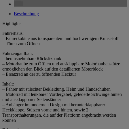
Beschreibung
Highlights
Fahrerhaus:
– Fahrerkabine aus transparentem und hochwertigem Kunststoff
– Türen zum Öffnen
Fahrzeugaufbau:
– herausnehmbare Rücksitzbank
– Motorhaube zum Öffnen und ausklappbare Motorhaubenstütze
ermöglichen den Blick auf den detaillierten Motorblock
– Ersatzrad an der zu öffnenden Hecktür
Inhalt:
– Fahrer mit stilechter Bekleidung, Helm und Handschuhen
– Motorrad mit lenkbarer Vordergabel, gefederte Schwinge hinten
und ausklappbarer Seitenständer
– Anhänger im modernen Design mit herunterklappbarer
Heckklappe, Stützen vorne und hinten, sowie 2
Transporthalterungen, die auf der Plattform angebracht werden
können