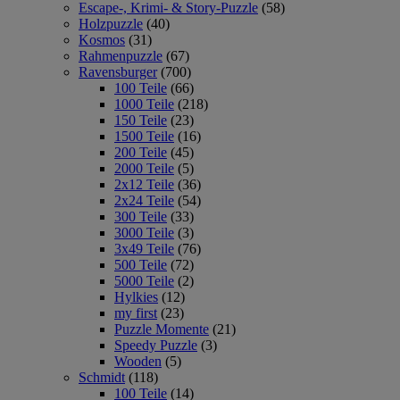
Escape-, Krimi- & Story-Puzzle
(58)
Holzpuzzle
(40)
Kosmos
(31)
Rahmenpuzzle
(67)
Ravensburger
(700)
100 Teile
(66)
1000 Teile
(218)
150 Teile
(23)
1500 Teile
(16)
200 Teile
(45)
2000 Teile
(5)
2x12 Teile
(36)
2x24 Teile
(54)
300 Teile
(33)
3000 Teile
(3)
3x49 Teile
(76)
500 Teile
(72)
5000 Teile
(2)
Hylkies
(12)
my first
(23)
Puzzle Momente
(21)
Speedy Puzzle
(3)
Wooden
(5)
Schmidt
(118)
100 Teile
(14)