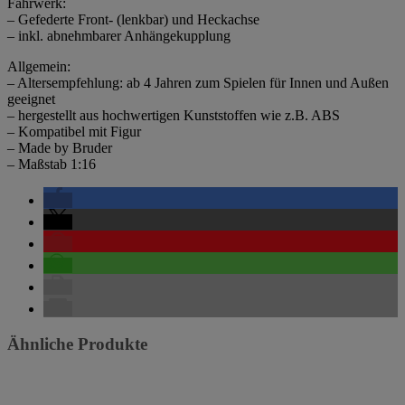
Fahrwerk:
– Gefederte Front- (lenkbar) und Heckachse
– inkl. abnehmbarer Anhängekupplung
Allgemein:
– Altersempfehlung: ab 4 Jahren zum Spielen für Innen und Außen
geeignet
– hergestellt aus hochwertigen Kunststoffen wie z.B. ABS
– Kompatibel mit Figur
– Made by Bruder
– Maßstab 1:16
Ähnliche Produkte