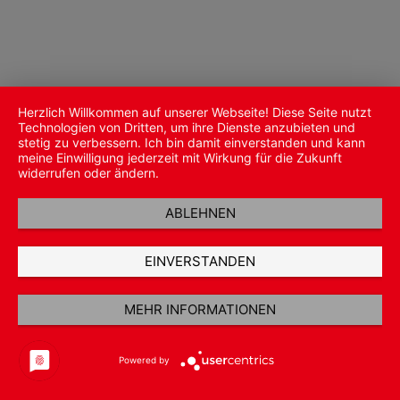
Herzlich Willkommen auf unserer Webseite! Diese Seite nutzt
Technologien von Dritten, um ihre Dienste anzubieten und
stetig zu verbessern. Ich bin damit einverstanden und kann
meine Einwilligung jederzeit mit Wirkung für die Zukunft
widerrufen oder ändern.
ABLEHNEN
EINVERSTANDEN
MEHR INFORMATIONEN
Powered by