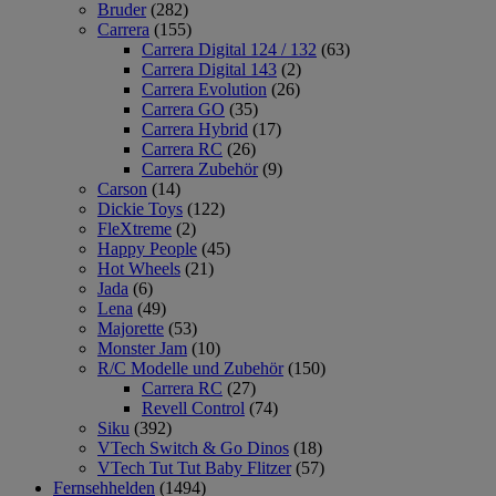
Bruder
(282)
Carrera
(155)
Carrera Digital 124 / 132
(63)
Carrera Digital 143
(2)
Carrera Evolution
(26)
Carrera GO
(35)
Carrera Hybrid
(17)
Carrera RC
(26)
Carrera Zubehör
(9)
Carson
(14)
Dickie Toys
(122)
FleXtreme
(2)
Happy People
(45)
Hot Wheels
(21)
Jada
(6)
Lena
(49)
Majorette
(53)
Monster Jam
(10)
R/C Modelle und Zubehör
(150)
Carrera RC
(27)
Revell Control
(74)
Siku
(392)
VTech Switch & Go Dinos
(18)
VTech Tut Tut Baby Flitzer
(57)
Fernsehhelden
(1494)