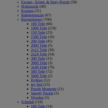
Escape-, Krimi- & Story-Puzzle
(58)
Holzpuzzle
(40)
Kosmos
(31)
Rahmenpuzzle
(67)
Ravensburger
(700)
100 Teile
(66)
1000 Teile
(218)
150 Teile
(23)
1500 Teile
(16)
200 Teile
(45)
2000 Teile
(5)
2x12 Teile
(36)
2x24 Teile
(54)
300 Teile
(33)
3000 Teile
(3)
3x49 Teile
(76)
500 Teile
(72)
5000 Teile
(2)
Hylkies
(12)
my first
(23)
Puzzle Momente
(21)
Speedy Puzzle
(3)
Wooden
(5)
Schmidt
(118)
100 Teile
(14)