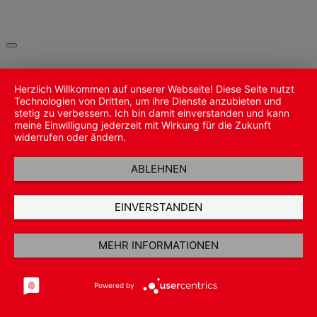
Herzlich Willkommen auf unserer Webseite! Diese Seite nutzt
Technologien von Dritten, um ihre Dienste anzubieten und
stetig zu verbessern. Ich bin damit einverstanden und kann
meine Einwilligung jederzeit mit Wirkung für die Zukunft
widerrufen oder ändern.
ABLEHNEN
EINVERSTANDEN
MEHR INFORMATIONEN
Powered by