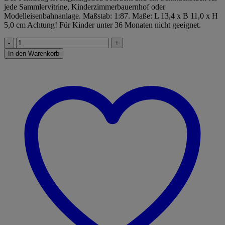
jede Sammlervitrine, Kinderzimmerbauernhof oder
Modelleisenbahnanlage. Maßstab: 1:87. Maße: L 13,4 x B 11,0 x H
5,0 cm Achtung! Für Kinder unter 36 Monaten nicht geeignet.
MÄHDRESCHER
JOHN
In den Warenkorb
DEERE
9680I
Menge