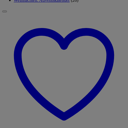
Weihnachten: Adventskalender
(26)