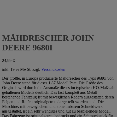
MÄHDRESCHER JOHN
DEERE 9680I
24,99
€
inkl. 19 % MwSt.
zzgl.
Versandkosten
Der größte, in Europa produzierte Mähdrescher des Typs 9680i von
John Deere stand für dieses 1:87 Modell Pate. Die Größe des
Originals wird durch die Ausmaße dieses im typischen HO-Maßstab
gehaltenen Modells deutlich. Das fast komplett aus Metall
bestehende Fahrzeug ist mit beweglichen Rädern ausgestattet, deren
Felgen und Reifen originalgetreu dargestellt worden sind. Die
Maschine, mit beweglichem und abnehmbarem Schneidwerk
ausgestattet, ist ein sehr wendiges und gut zu bespielendes Modell.
Das Fahrzeug ist originalgetreu bedruckt und ein Schmuckstück für