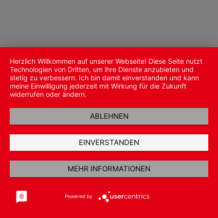
Herzlich Willkommen auf unserer Webseite! Diese Seite nutzt
Technologien von Dritten, um ihre Dienste anzubieten und
stetig zu verbessern. Ich bin damit einverstanden und kann
meine Einwilligung jederzeit mit Wirkung für die Zukunft
widerrufen oder ändern.
ABLEHNEN
EINVERSTANDEN
MEHR INFORMATIONEN
Powered by