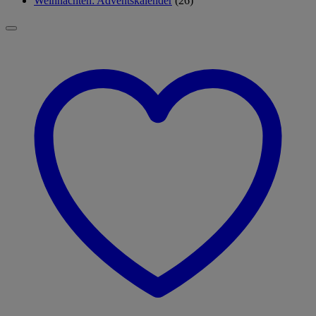
Weihnachten: Adventskalender
(26)