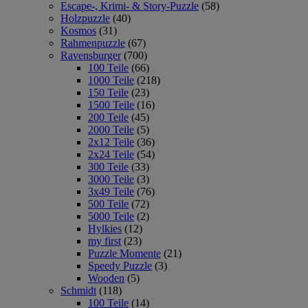
Escape-, Krimi- & Story-Puzzle
(58)
Holzpuzzle
(40)
Kosmos
(31)
Rahmenpuzzle
(67)
Ravensburger
(700)
100 Teile
(66)
1000 Teile
(218)
150 Teile
(23)
1500 Teile
(16)
200 Teile
(45)
2000 Teile
(5)
2x12 Teile
(36)
2x24 Teile
(54)
300 Teile
(33)
3000 Teile
(3)
3x49 Teile
(76)
500 Teile
(72)
5000 Teile
(2)
Hylkies
(12)
my first
(23)
Puzzle Momente
(21)
Speedy Puzzle
(3)
Wooden
(5)
Schmidt
(118)
100 Teile
(14)