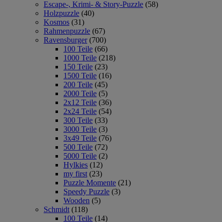
Escape-, Krimi- & Story-Puzzle
(58)
Holzpuzzle
(40)
Kosmos
(31)
Rahmenpuzzle
(67)
Ravensburger
(700)
100 Teile
(66)
1000 Teile
(218)
150 Teile
(23)
1500 Teile
(16)
200 Teile
(45)
2000 Teile
(5)
2x12 Teile
(36)
2x24 Teile
(54)
300 Teile
(33)
3000 Teile
(3)
3x49 Teile
(76)
500 Teile
(72)
5000 Teile
(2)
Hylkies
(12)
my first
(23)
Puzzle Momente
(21)
Speedy Puzzle
(3)
Wooden
(5)
Schmidt
(118)
100 Teile
(14)