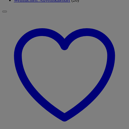
Weihnachten: Adventskalender
(26)