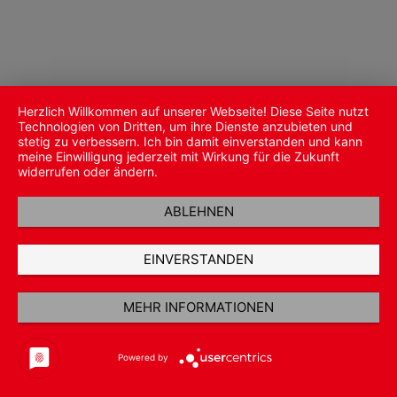
Herzlich Willkommen auf unserer Webseite! Diese Seite nutzt
Technologien von Dritten, um ihre Dienste anzubieten und
stetig zu verbessern. Ich bin damit einverstanden und kann
meine Einwilligung jederzeit mit Wirkung für die Zukunft
widerrufen oder ändern.
ABLEHNEN
EINVERSTANDEN
MEHR INFORMATIONEN
Powered by