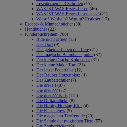
Lesenlernen in 3 Schritten
(15)
WAS IST WAS Erstes Lesen
(46)
WAS IST WAS Erstes Lesen easy!
(21)
Wieso? Weshalb? Warum? Erstleser
(17)
Escape- & Mitmachbücher
(38)
Handbücher
(22)
Kinderbuchreihen
(760)
Bitte nicht öffnen
(13)
Das Dorf
(9)
Das geheime Leben der Tiere
(21)
Das magische Baumhaus junior
(37)
Der kleine Drache Kokosnuss
(31)
Der kleine Major Tom
(21)
Der letzte Feuerfalke
(12)
Der Räuber Hotzenplotz
(4)
Der Zauberschüler
(7)
Die drei !!!
(87)
Die drei ???
(72)
Die drei ??? Kids
(115)
Die Duftapotheke
(8)
Die Hobby-Horsing-Kids
(4)
Die Küstencrew
(5)
Die magischen Tierfreunde
(20)
Die Schule der magischen Tiere
(57)
Die Zauberkicker
(9)