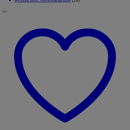
Weihnachten: Adventskalender
(26)