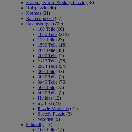
Escape-, Krimi- & Story-Puzzle
(58)
Holzpuzzle
(40)
Kosmos
(31)
Rahmenpuzzle
(67)
Ravensburger
(700)
100 Teile
(66)
1000 Teile
(218)
150 Teile
(23)
1500 Teile
(16)
200 Teile
(45)
2000 Teile
(5)
2x12 Teile
(36)
2x24 Teile
(54)
300 Teile
(33)
3000 Teile
(3)
3x49 Teile
(76)
500 Teile
(72)
5000 Teile
(2)
Hylkies
(12)
my first
(23)
Puzzle Momente
(21)
Speedy Puzzle
(3)
Wooden
(5)
Schmidt
(118)
100 Teile
(14)