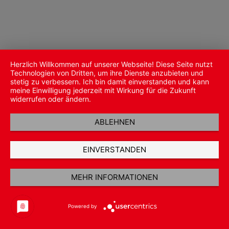
Herzlich Willkommen auf unserer Webseite! Diese Seite nutzt
Technologien von Dritten, um ihre Dienste anzubieten und
stetig zu verbessern. Ich bin damit einverstanden und kann
meine Einwilligung jederzeit mit Wirkung für die Zukunft
widerrufen oder ändern.
ABLEHNEN
EINVERSTANDEN
MEHR INFORMATIONEN
Powered by