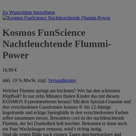
Zu Wunschliste hinzufügen
Kosmos FunScience
Nachtleuchtende Flummi-
Power
16,99
€
inkl. 19 % MwSt.
zzgl.
Versandkosten
Welcher Flummi springt am höchsten? Wer hat den schönsten
Hüpfball? In nur zehn Minuten finden Kinder das mit diesem
KOSMOS Experimentierset heraus! Mit dem Spezial-Granulat und
den verschiedenen Gussformen können 8- bis 12-Jährige
kugelrunde und eckige Springbälle in den verschiedensten Farben
selbst zusammen mixen. Besonders cool ist der nachtleuchtende
Flummi, der bei Dunkelheit hell leuchtet. Bekommt er dann noch
ein Paar Wackelaugen verpasst, wird’s richtig lustig.
Sind die ersten Bälle nach einigen Tagen durchgetrocknet und