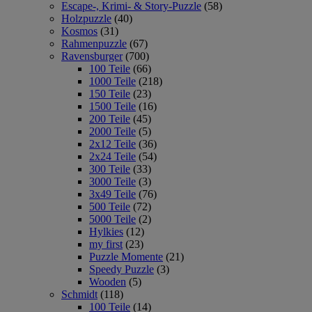
Escape-, Krimi- & Story-Puzzle
(58)
Holzpuzzle
(40)
Kosmos
(31)
Rahmenpuzzle
(67)
Ravensburger
(700)
100 Teile
(66)
1000 Teile
(218)
150 Teile
(23)
1500 Teile
(16)
200 Teile
(45)
2000 Teile
(5)
2x12 Teile
(36)
2x24 Teile
(54)
300 Teile
(33)
3000 Teile
(3)
3x49 Teile
(76)
500 Teile
(72)
5000 Teile
(2)
Hylkies
(12)
my first
(23)
Puzzle Momente
(21)
Speedy Puzzle
(3)
Wooden
(5)
Schmidt
(118)
100 Teile
(14)