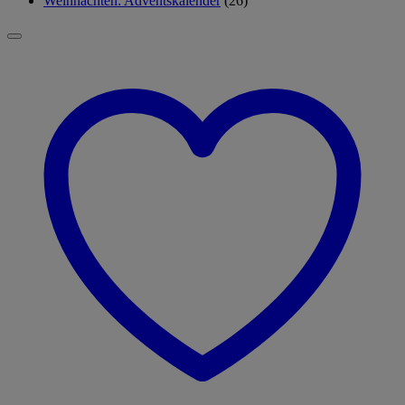
Weihnachten: Adventskalender
(26)