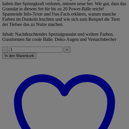
haben ihre Sprungkraft verloren, müssen neue her. Wie gut, dass das
Granulat in diesem Set für bis zu 20 Power-Bälle reicht!
Spannende Info-Texte und Fun-Facts erklären, warum manche
Farben im Dunkeln leuchten und wie sich zum Beispiel die Tiere
der Tiefsee das zu Nutze machen.
Inhalt: Nachtleuchtendes Spezialgranulat und weitere Farben,
Gussformen für coole Bälle, Deko-Augen und Versuchsbecher
Kosmos
FunScience
In den Warenkorb
Nachtleuchtende
Flummi-
Power
Menge