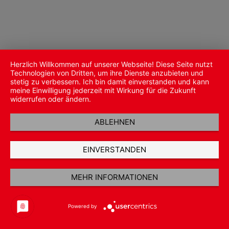
Herzlich Willkommen auf unserer Webseite! Diese Seite nutzt
Technologien von Dritten, um ihre Dienste anzubieten und
stetig zu verbessern. Ich bin damit einverstanden und kann
meine Einwilligung jederzeit mit Wirkung für die Zukunft
widerrufen oder ändern.
ABLEHNEN
EINVERSTANDEN
MEHR INFORMATIONEN
Powered by