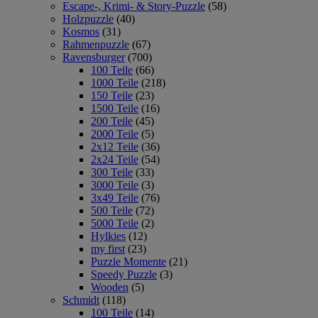
Escape-, Krimi- & Story-Puzzle
(58)
Holzpuzzle
(40)
Kosmos
(31)
Rahmenpuzzle
(67)
Ravensburger
(700)
100 Teile
(66)
1000 Teile
(218)
150 Teile
(23)
1500 Teile
(16)
200 Teile
(45)
2000 Teile
(5)
2x12 Teile
(36)
2x24 Teile
(54)
300 Teile
(33)
3000 Teile
(3)
3x49 Teile
(76)
500 Teile
(72)
5000 Teile
(2)
Hylkies
(12)
my first
(23)
Puzzle Momente
(21)
Speedy Puzzle
(3)
Wooden
(5)
Schmidt
(118)
100 Teile
(14)