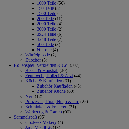
1000 Teile
(56)
150 Teile
(8)
1500 Teile
(1)
200 Teile
(11)
2000 Teile
(4)
3000 Teile
(2)
3x24 Teile
(6)
3x48 Teile
(7)
500 Teile
(3)
60 Teile
(4)
Würfelpuzzle
(2)
Zubehör
(5)
Rollenspiel, Verkleiden & Co.
(307)
Besen & Haushalt
(30)
Feuerwehr, Polizei & Arzt
(44)
Küche & Kaufladen
(91)
Zubehör Kaufladen
(45)
Zubehör Küche
(60)
Nerf
(12)
Prinzessin, Pirat, Ninja & Co.
(22)
Schminken & Frisieren
(21)
Werkzeug & Garten
(90)
Sammelspaß
(95)
Cookeez Makery
(4)
Jada Metalfigs
(18)