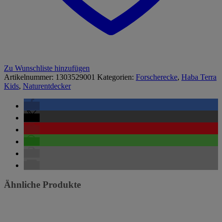
Zu Wunschliste hinzufügen
Artikelnummer:
1303529001
Kategorien:
Forscherecke
,
Haba Terra
Kids
,
Naturentdecker
Ähnliche Produkte