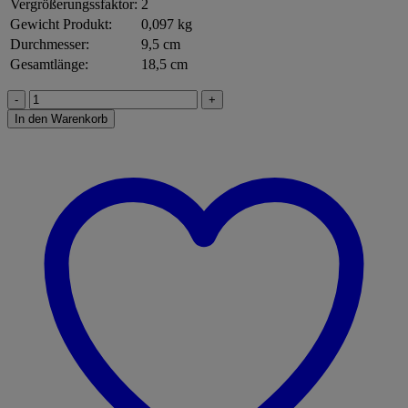
Vergrößerungssfaktor:
2
Gewicht Produkt:
0,097 kg
Durchmesser:
9,5 cm
Gesamtlänge:
18,5 cm
Haba
303529
In den Warenkorb
Terra
Kids
Kinder-
Lupe
Menge