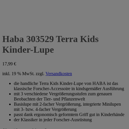
Haba 303529 Terra Kids
Kinder-Lupe
17,99
€
inkl. 19 % MwSt.
zzgl.
Versandkosten
die handliche Terra Kids Kinder-Lupe von HABA ist das
klassische Forscher-Accessoire in kindsgemäßer Ausführung
mit 3 verschiedene Vergrößerungsstufen zum genauen
Beobachten der Tier- und Pflanzenwelt
Basislupe mit 2-facher Vergrößerung, integrierte Minilupen
mit 3- bzw. 4-facher Vergrößerung
passt dank ergonomisch geformtem Griff gut in Kinderhände
der Klassiker in jeder Forscher-Ausrüstung