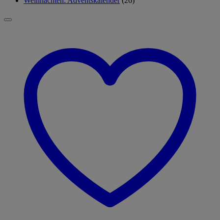
Weihnachten: Adventskalender
(26)