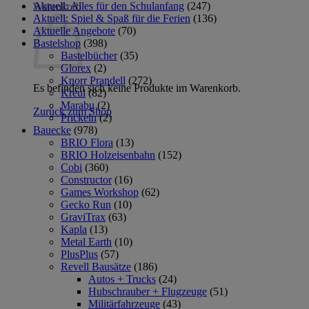
Aktuell: Alles für den Schulanfang
(247)
Warenkorb
Aktuell: Spiel & Spaß für die Ferien
(136)
Aktuelle Angebote
(70)
Bastelshop
(398)
Bastelbücher
(35)
Glorex
(2)
Knorr Prandell
(272)
Es befinden sich keine Produkte im Warenkorb.
Kreul
(82)
Marabu
(2)
Zurück zum Shop
Prickeln
(2)
Bauecke
(978)
BRIO Flora
(13)
BRIO Holzeisenbahn
(152)
Cobi
(360)
Constructor
(16)
Games Workshop
(62)
Gecko Run
(10)
GraviTrax
(63)
Kapla
(13)
Metal Earth
(10)
PlusPlus
(57)
Revell Bausätze
(186)
Autos + Trucks
(24)
Hubschrauber + Flugzeuge
(51)
Militärfahrzeuge
(43)