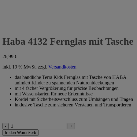
Haba 4132 Fernglas mit Tasche
26,99
€
inkl. 19 % MwSt.
zzgl.
Versandkosten
das handliche Terra Kids Fernglas mit Tasche von HABA
animiert Kinder zu spannenden Naturentdeckungen
mit 4-facher Vergrößerung für präzise Beobachtungen
mit Wissenskarten für neue Erkenntnisse
Kordel mit Sicherheitsverschluss zum Umhängen und Tragen
inklusive Tasche zum sicheren Verstauen und Transportieren
Haba
4132
In den Warenkorb
Fernglas