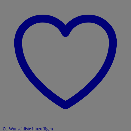
mit
Tasche
Menge
Zu Wunschliste hinzufügen