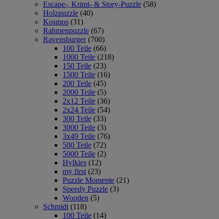
Escape-, Krimi- & Story-Puzzle
(58)
Holzpuzzle
(40)
Kosmos
(31)
Rahmenpuzzle
(67)
Ravensburger
(700)
100 Teile
(66)
1000 Teile
(218)
150 Teile
(23)
1500 Teile
(16)
200 Teile
(45)
2000 Teile
(5)
2x12 Teile
(36)
2x24 Teile
(54)
300 Teile
(33)
3000 Teile
(3)
3x49 Teile
(76)
500 Teile
(72)
5000 Teile
(2)
Hylkies
(12)
my first
(23)
Puzzle Momente
(21)
Speedy Puzzle
(3)
Wooden
(5)
Schmidt
(118)
100 Teile
(14)