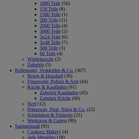
1000 Teile
(56)
150 Teile
(8)
1500 Teile
(1)
200 Teile
(11)
2000 Teile
(4)
3000 Teile
(2)
3x24 Teile
(6)
3x48 Teile
(7)
500 Teile
(3)
60 Teile
(4)
Würfelpuzzle
(2)
Zubehör
(5)
Rollenspiel, Verkleiden & Co.
(307)
Besen & Haushalt
(30)
Feuerwehr, Polizei & Arzt
(44)
Küche & Kaufladen
(91)
Zubehör Kaufladen
(45)
Zubehör Küche
(60)
Nerf
(12)
Prinzessin, Pirat, Ninja & Co.
(22)
Schminken & Frisieren
(21)
Werkzeug & Garten
(90)
Sammelspaß
(95)
Cookeez Makery
(4)
Jada Metalfigs
(18)