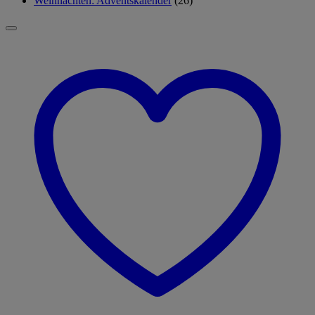
Weihnachten: Adventskalender
(26)