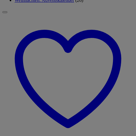
Weihnachten: Adventskalender
(26)