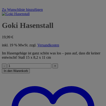
Zu Wunschliste hinzufügen
Goki Hasenstall
19,99
€
inkl. 19 % MwSt.
zzgl.
Versandkosten
Im Hasengehäge ist ganz schön was los – pass auf, dass dir keiner
entwischt! Stall 15 x 8,2 x 11 cm
Goki
Hasenstall
In den Warenkorb
Menge