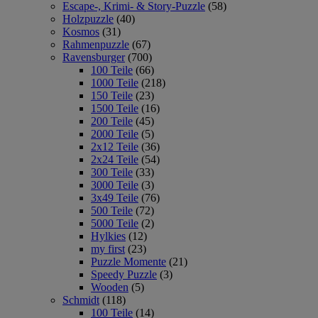
Escape-, Krimi- & Story-Puzzle
(58)
Holzpuzzle
(40)
Kosmos
(31)
Rahmenpuzzle
(67)
Ravensburger
(700)
100 Teile
(66)
1000 Teile
(218)
150 Teile
(23)
1500 Teile
(16)
200 Teile
(45)
2000 Teile
(5)
2x12 Teile
(36)
2x24 Teile
(54)
300 Teile
(33)
3000 Teile
(3)
3x49 Teile
(76)
500 Teile
(72)
5000 Teile
(2)
Hylkies
(12)
my first
(23)
Puzzle Momente
(21)
Speedy Puzzle
(3)
Wooden
(5)
Schmidt
(118)
100 Teile
(14)