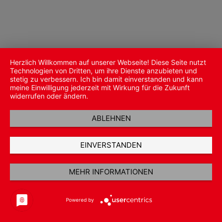
Herzlich Willkommen auf unserer Webseite! Diese Seite nutzt
Technologien von Dritten, um ihre Dienste anzubieten und
stetig zu verbessern. Ich bin damit einverstanden und kann
meine Einwilligung jederzeit mit Wirkung für die Zukunft
widerrufen oder ändern.
ABLEHNEN
EINVERSTANDEN
MEHR INFORMATIONEN
Powered by