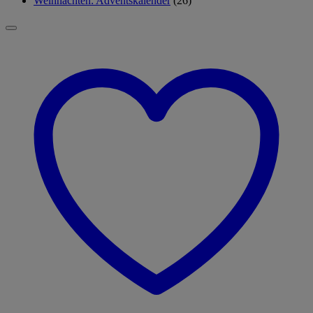
Weihnachten: Adventskalender
(26)