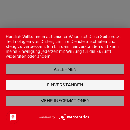
Herzlich Willkommen auf unserer Webseite! Diese Seite nutzt
Technologien von Dritten, um ihre Dienste anzubieten und
stetig zu verbessern. Ich bin damit einverstanden und kann
meine Einwilligung jederzeit mit Wirkung für die Zukunft
widerrufen oder ändern.
ABLEHNEN
EINVERSTANDEN
MEHR INFORMATIONEN
Powered by