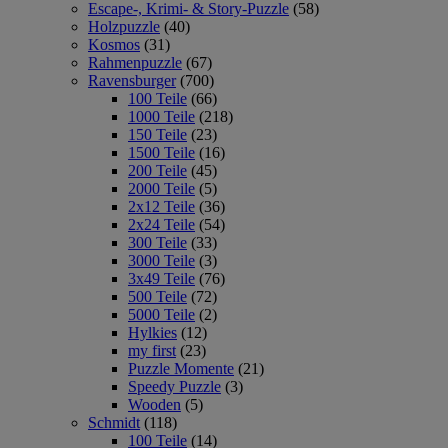
Escape-, Krimi- & Story-Puzzle
(58)
Holzpuzzle
(40)
Kosmos
(31)
Rahmenpuzzle
(67)
Ravensburger
(700)
100 Teile
(66)
1000 Teile
(218)
150 Teile
(23)
1500 Teile
(16)
200 Teile
(45)
2000 Teile
(5)
2x12 Teile
(36)
2x24 Teile
(54)
300 Teile
(33)
3000 Teile
(3)
3x49 Teile
(76)
500 Teile
(72)
5000 Teile
(2)
Hylkies
(12)
my first
(23)
Puzzle Momente
(21)
Speedy Puzzle
(3)
Wooden
(5)
Schmidt
(118)
100 Teile
(14)