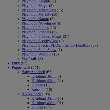
Playmobil Knights
(7)
Playmobil Magic
(2)
Playmobil Miraculous
(15)
Playmobil My Life
(50)
Playmobil Naruto
(3)
Playmobil Novelmore
(6)
Playmobil Pirates
(13)
Playmobil Princess
(5)
Playmobil Princess Magic
(21)
Playmobil Scooby-Doo
(2)
Playmobil Special PLUS/ Friends/ DuoPack
(37)
Playmobil Stunt Show
(1)
Playmobil Wiltopia
(13)
Sky Trails
(8)
Puky
(52)
Puppenwelt
(541)
Baby Annabell
(62)
Kleidung 36cm
(8)
Kleidung 43cm
(32)
Puppen
(11)
Zubehör
(16)
BABY born
(195)
Kleidung 36cm
(17)
Kleidung 43cm
(91)
Puppen
(44)