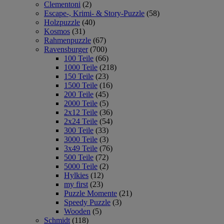
Clementoni
(2)
Escape-, Krimi- & Story-Puzzle
(58)
Holzpuzzle
(40)
Kosmos
(31)
Rahmenpuzzle
(67)
Ravensburger
(700)
100 Teile
(66)
1000 Teile
(218)
150 Teile
(23)
1500 Teile
(16)
200 Teile
(45)
2000 Teile
(5)
2x12 Teile
(36)
2x24 Teile
(54)
300 Teile
(33)
3000 Teile
(3)
3x49 Teile
(76)
500 Teile
(72)
5000 Teile
(2)
Hylkies
(12)
my first
(23)
Puzzle Momente
(21)
Speedy Puzzle
(3)
Wooden
(5)
Schmidt
(118)