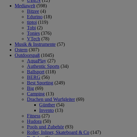
ÜBEN
(12)
Mediawelt
(598)
Bitzee
(4)
Edurino
(18)
tiptoi
(119)
Tobi
(2)
Tonies
(376)
VTech
(78)
Musik & Instrumente
(57)
Ostern
(307)
Outdoorspaß
(1045)
AquaPlay
(27)
Authentic Sports
(34)
Ballsport
(118)
BERG
(56)
Best Sporting
(249)
Big
(69)
Camping
(13)
Drachen und Wurfgleiter
(69)
Günther
(54)
Invento
(13)
Fitness
(27)
Hudora
(50)
Pools und Zubehör
(93)
Roller, Inliner, Skateboard & Co
(147)