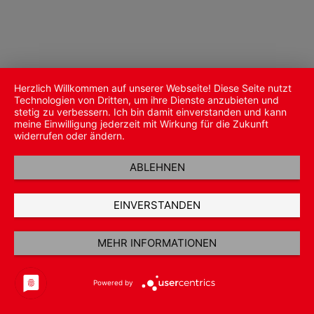
Herzlich Willkommen auf unserer Webseite! Diese Seite nutzt
Technologien von Dritten, um ihre Dienste anzubieten und
stetig zu verbessern. Ich bin damit einverstanden und kann
meine Einwilligung jederzeit mit Wirkung für die Zukunft
widerrufen oder ändern.
ABLEHNEN
EINVERSTANDEN
MEHR INFORMATIONEN
Powered by