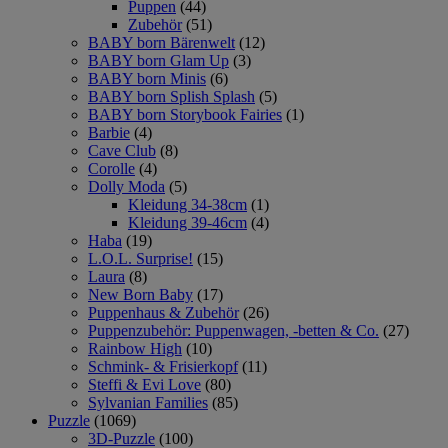
Puppen
(44)
Zubehör
(51)
BABY born Bärenwelt
(12)
BABY born Glam Up
(3)
BABY born Minis
(6)
BABY born Splish Splash
(5)
BABY born Storybook Fairies
(1)
Barbie
(4)
Cave Club
(8)
Corolle
(4)
Dolly Moda
(5)
Kleidung 34-38cm
(1)
Kleidung 39-46cm
(4)
Haba
(19)
L.O.L. Surprise!
(15)
Laura
(8)
New Born Baby
(17)
Puppenhaus & Zubehör
(26)
Puppenzubehör: Puppenwagen, -betten & Co.
(27)
Rainbow High
(10)
Schmink- & Frisierkopf
(11)
Steffi & Evi Love
(80)
Sylvanian Families
(85)
Puzzle
(1069)
3D-Puzzle
(100)