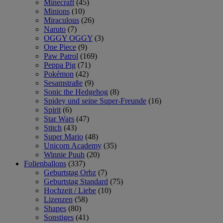
Minecraft
(45)
Minions
(10)
Miraculous
(26)
Naruto
(7)
OGGY OGGY
(3)
One Piece
(9)
Paw Patrol
(169)
Peppa Pig
(71)
Pokémon
(42)
Sesamstraße
(9)
Sonic the Hedgehog
(8)
Spidey und seine Super-Freunde
(16)
Spirit
(6)
Star Wars
(47)
Stitch
(43)
Super Mario
(48)
Unicorn Academy
(35)
Winnie Puuh
(20)
Folienballons
(337)
Geburtstag Orbz
(7)
Geburtstag Standard
(75)
Hochzeit / Liebe
(10)
Lizenzen
(58)
Shapes
(80)
Sonstiges
(41)