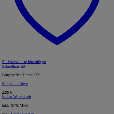
Zu Wunschliste hinzufügen
Schnellansicht
Bügelperlen/Hama/SES
Stiftplatte Löwe
2,99
€
In den Warenkorb
inkl. 19 % MwSt.