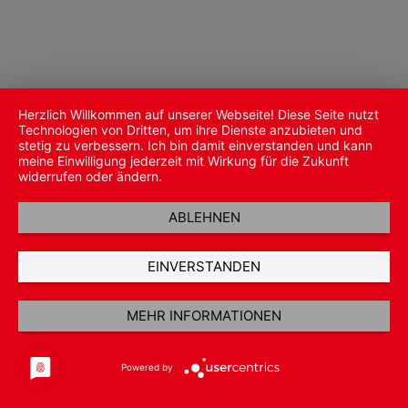
Herzlich Willkommen auf unserer Webseite! Diese Seite nutzt
Technologien von Dritten, um ihre Dienste anzubieten und
stetig zu verbessern. Ich bin damit einverstanden und kann
meine Einwilligung jederzeit mit Wirkung für die Zukunft
widerrufen oder ändern.
ABLEHNEN
EINVERSTANDEN
MEHR INFORMATIONEN
Powered by