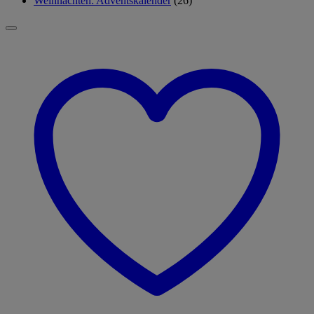
Weihnachten: Adventskalender
(26)