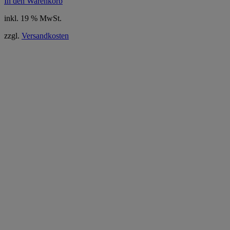
In den Warenkorb
inkl. 19 % MwSt.
zzgl.
Versandkosten