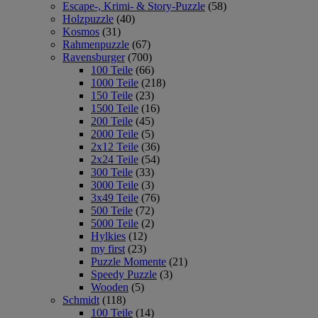
Escape-, Krimi- & Story-Puzzle
(58)
Holzpuzzle
(40)
Kosmos
(31)
Rahmenpuzzle
(67)
Ravensburger
(700)
100 Teile
(66)
1000 Teile
(218)
150 Teile
(23)
1500 Teile
(16)
200 Teile
(45)
2000 Teile
(5)
2x12 Teile
(36)
2x24 Teile
(54)
300 Teile
(33)
3000 Teile
(3)
3x49 Teile
(76)
500 Teile
(72)
5000 Teile
(2)
Hylkies
(12)
my first
(23)
Puzzle Momente
(21)
Speedy Puzzle
(3)
Wooden
(5)
Schmidt
(118)
100 Teile
(14)