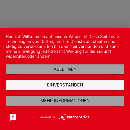
Herzlich Willkommen auf unserer Webseite! Diese Seite nutzt
Technologien von Dritten, um ihre Dienste anzubieten und
stetig zu verbessern. Ich bin damit einverstanden und kann
meine Einwilligung jederzeit mit Wirkung für die Zukunft
widerrufen oder ändern.
ABLEHNEN
EINVERSTANDEN
MEHR INFORMATIONEN
Powered by