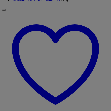
Weihnachten: Adventskalender
(26)