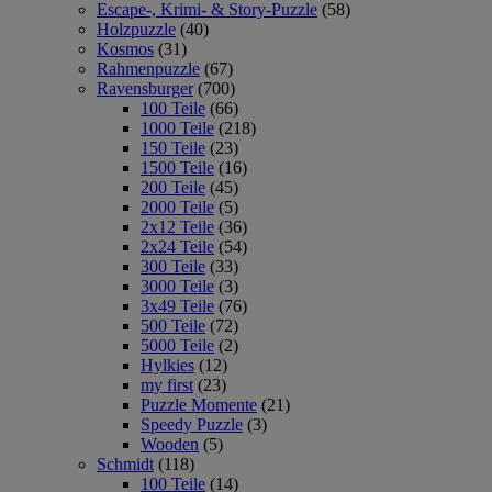
Escape-, Krimi- & Story-Puzzle
(58)
Holzpuzzle
(40)
Kosmos
(31)
Rahmenpuzzle
(67)
Ravensburger
(700)
100 Teile
(66)
1000 Teile
(218)
150 Teile
(23)
1500 Teile
(16)
200 Teile
(45)
2000 Teile
(5)
2x12 Teile
(36)
2x24 Teile
(54)
300 Teile
(33)
3000 Teile
(3)
3x49 Teile
(76)
500 Teile
(72)
5000 Teile
(2)
Hylkies
(12)
my first
(23)
Puzzle Momente
(21)
Speedy Puzzle
(3)
Wooden
(5)
Schmidt
(118)
100 Teile
(14)