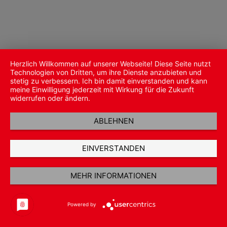
Herzlich Willkommen auf unserer Webseite! Diese Seite nutzt
Technologien von Dritten, um ihre Dienste anzubieten und
stetig zu verbessern. Ich bin damit einverstanden und kann
meine Einwilligung jederzeit mit Wirkung für die Zukunft
widerrufen oder ändern.
ABLEHNEN
EINVERSTANDEN
MEHR INFORMATIONEN
Powered by