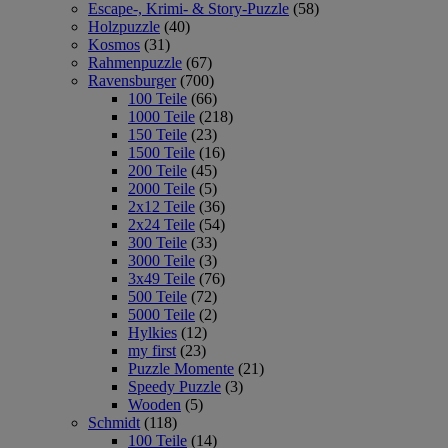
Escape-, Krimi- & Story-Puzzle
(58)
Holzpuzzle
(40)
Kosmos
(31)
Rahmenpuzzle
(67)
Ravensburger
(700)
100 Teile
(66)
1000 Teile
(218)
150 Teile
(23)
1500 Teile
(16)
200 Teile
(45)
2000 Teile
(5)
2x12 Teile
(36)
2x24 Teile
(54)
300 Teile
(33)
3000 Teile
(3)
3x49 Teile
(76)
500 Teile
(72)
5000 Teile
(2)
Hylkies
(12)
my first
(23)
Puzzle Momente
(21)
Speedy Puzzle
(3)
Wooden
(5)
Schmidt
(118)
100 Teile
(14)