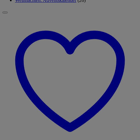
Weihnachten: Adventskalender
(26)