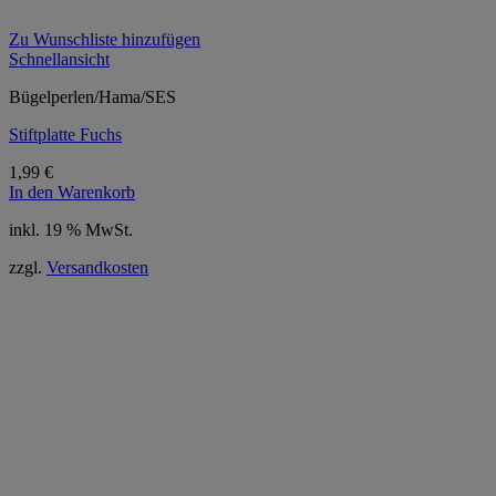
Zu Wunschliste hinzufügen
Schnellansicht
Bügelperlen/Hama/SES
Stiftplatte Fuchs
1,99
€
In den Warenkorb
inkl. 19 % MwSt.
zzgl.
Versandkosten