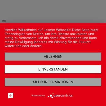
Herzlich Willkommen auf unserer Webseite! Diese Seite nutzt
Technologien von Dritten, um ihre Dienste anzubieten und
stetig zu verbessern. Ich bin damit einverstanden und kann
meine Einwilligung jederzeit mit Wirkung für die Zukunft
widerrufen oder ändern.
ABLEHNEN
EINVERSTANDEN
MEHR INFORMATIONEN
Powered by