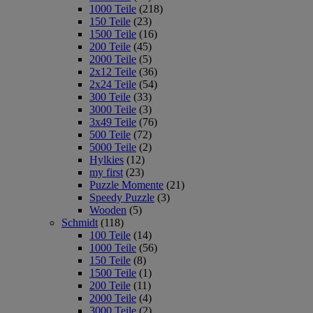
1000 Teile
(218)
150 Teile
(23)
1500 Teile
(16)
200 Teile
(45)
2000 Teile
(5)
2x12 Teile
(36)
2x24 Teile
(54)
300 Teile
(33)
3000 Teile
(3)
3x49 Teile
(76)
500 Teile
(72)
5000 Teile
(2)
Hylkies
(12)
my first
(23)
Puzzle Momente
(21)
Speedy Puzzle
(3)
Wooden
(5)
Schmidt
(118)
100 Teile
(14)
1000 Teile
(56)
150 Teile
(8)
1500 Teile
(1)
200 Teile
(11)
2000 Teile
(4)
3000 Teile
(2)