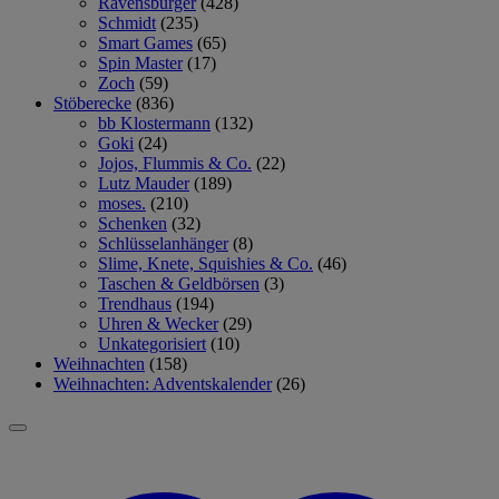
Ravensburger
(428)
Schmidt
(235)
Smart Games
(65)
Spin Master
(17)
Zoch
(59)
Stöberecke
(836)
bb Klostermann
(132)
Goki
(24)
Jojos, Flummis & Co.
(22)
Lutz Mauder
(189)
moses.
(210)
Schenken
(32)
Schlüsselanhänger
(8)
Slime, Knete, Squishies & Co.
(46)
Taschen & Geldbörsen
(3)
Trendhaus
(194)
Uhren & Wecker
(29)
Unkategorisiert
(10)
Weihnachten
(158)
Weihnachten: Adventskalender
(26)