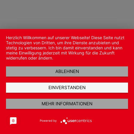
Herzlich Willkommen auf unserer Webseite! Diese Seite nutzt
Technologien von Dritten, um ihre Dienste anzubieten und
stetig zu verbessern. Ich bin damit einverstanden und kann
meine Einwilligung jederzeit mit Wirkung für die Zukunft
widerrufen oder ändern.
ABLEHNEN
EINVERSTANDEN
MEHR INFORMATIONEN
Powered by