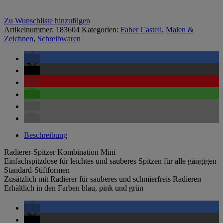
Zu Wunschliste hinzufügen
Artikelnummer:
183604
Kategorien:
Faber Castell
,
Malen &
Zeichnen
,
Schreibwaren
Beschreibung
Radierer-Spitzer Kombination Mini
Einfachspitzdose für leichtes und sauberes Spitzen für alle gängigen
Standard-Stiftformen
Zusätzlich mit Radierer für sauberes und schmierfreis Radieren
Erhältlich in den Farben blau, pink und grün