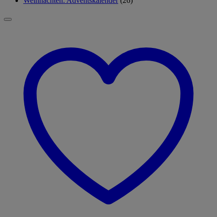
Weihnachten: Adventskalender
(26)