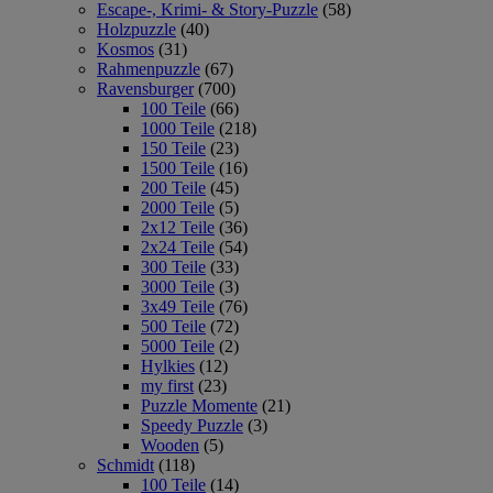
Escape-, Krimi- & Story-Puzzle
(58)
Holzpuzzle
(40)
Kosmos
(31)
Rahmenpuzzle
(67)
Ravensburger
(700)
100 Teile
(66)
1000 Teile
(218)
150 Teile
(23)
1500 Teile
(16)
200 Teile
(45)
2000 Teile
(5)
2x12 Teile
(36)
2x24 Teile
(54)
300 Teile
(33)
3000 Teile
(3)
3x49 Teile
(76)
500 Teile
(72)
5000 Teile
(2)
Hylkies
(12)
my first
(23)
Puzzle Momente
(21)
Speedy Puzzle
(3)
Wooden
(5)
Schmidt
(118)
100 Teile
(14)