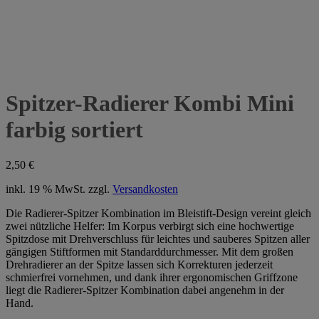
Spitzer-Radierer Kombi Mini
farbig sortiert
2,50
€
inkl. 19 % MwSt.
zzgl.
Versandkosten
Die Radierer-Spitzer Kombination im Bleistift-Design vereint gleich
zwei nützliche Helfer: Im Korpus verbirgt sich eine hochwertige
Spitzdose mit Drehverschluss für leichtes und sauberes Spitzen aller
gängigen Stiftformen mit Standarddurchmesser. Mit dem großen
Drehradierer an der Spitze lassen sich Korrekturen jederzeit
schmierfrei vornehmen, und dank ihrer ergonomischen Griffzone
liegt die Radierer-Spitzer Kombination dabei angenehm in der
Hand.