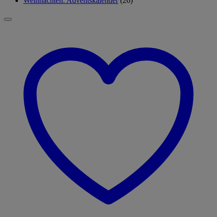
Weihnachten: Adventskalender
(26)