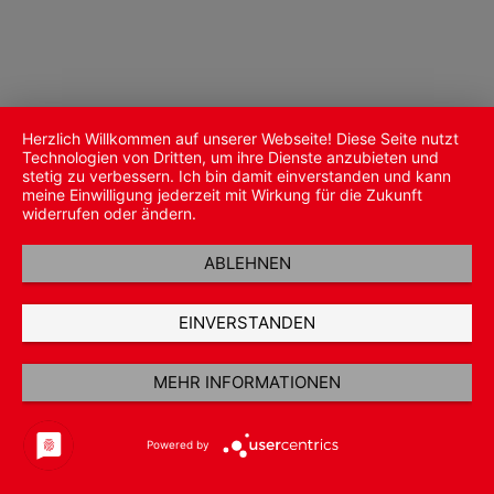
Herzlich Willkommen auf unserer Webseite! Diese Seite nutzt
Technologien von Dritten, um ihre Dienste anzubieten und
stetig zu verbessern. Ich bin damit einverstanden und kann
meine Einwilligung jederzeit mit Wirkung für die Zukunft
widerrufen oder ändern.
ABLEHNEN
EINVERSTANDEN
MEHR INFORMATIONEN
Powered by