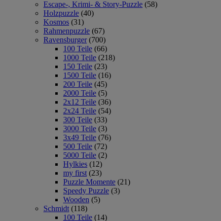
Escape-, Krimi- & Story-Puzzle
(58)
Holzpuzzle
(40)
Kosmos
(31)
Rahmenpuzzle
(67)
Ravensburger
(700)
100 Teile
(66)
1000 Teile
(218)
150 Teile
(23)
1500 Teile
(16)
200 Teile
(45)
2000 Teile
(5)
2x12 Teile
(36)
2x24 Teile
(54)
300 Teile
(33)
3000 Teile
(3)
3x49 Teile
(76)
500 Teile
(72)
5000 Teile
(2)
Hylkies
(12)
my first
(23)
Puzzle Momente
(21)
Speedy Puzzle
(3)
Wooden
(5)
Schmidt
(118)
100 Teile
(14)