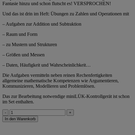
Fantasie hinzu und schon flutscht es! VERSPROCHEN!
Und das ist drin im Heft: Übungen zu Zahlen und Operationen mit
– Aufgaben zur Addition und Subtraktion
– Raum und Form
– zu Mustern und Strukturen
– Größen und Messen
– Daten, Häufigkeit und Wahrscheinlichkeit…
Die Aufgaben vermitteln neben reinen Rechenfertigkeiten
allgemeine mathematische Kompetenzen wie Argumentieren,
Kommunizieren, Modellieren und Problemlösen.
Das zur Bearbeitung notwendige miniLÜK-Kontrollgerät ist schon
im Set enthalten.
miniLÜK-
Set
In den Warenkorb
Neu
2.
Klasse