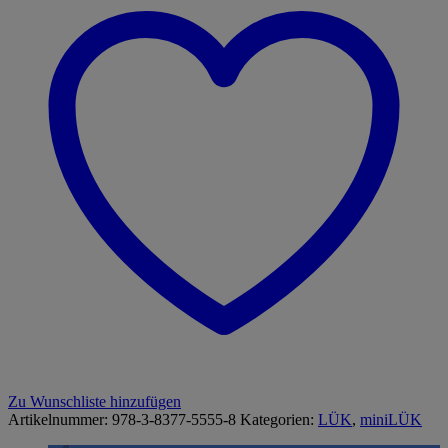
-
Mathematik
Mein
Lotta
Leben:
Addition,
Subtraktion
und
andere
Tiere
Menge
Zu Wunschliste hinzufügen
Artikelnummer:
978-3-8377-5555-8
Kategorien:
LÜK
,
miniLÜK