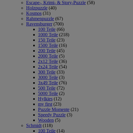
Escape-, Krimi- & Story-Puzzle
(58)
Holzpuzzle
(40)
Kosmos
(31)
Rahmenpuzzle
(67)
Ravensburger
(700)
100 Teile
(66)
1000 Teile
(218)
150 Teile
(23)
1500 Teile
(16)
200 Teile
(45)
2000 Teile
(5)
2x12 Teile
(36)
2x24 Teile
(54)
300 Teile
(33)
3000 Teile
(3)
3x49 Teile
(76)
500 Teile
(72)
5000 Teile
(2)
Hylkies
(12)
my first
(23)
Puzzle Momente
(21)
Speedy Puzzle
(3)
Wooden
(5)
Schmidt
(118)
100 Teile
(14)