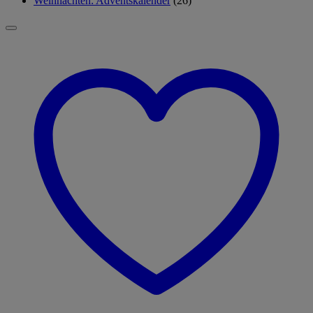
Weihnachten: Adventskalender
(26)