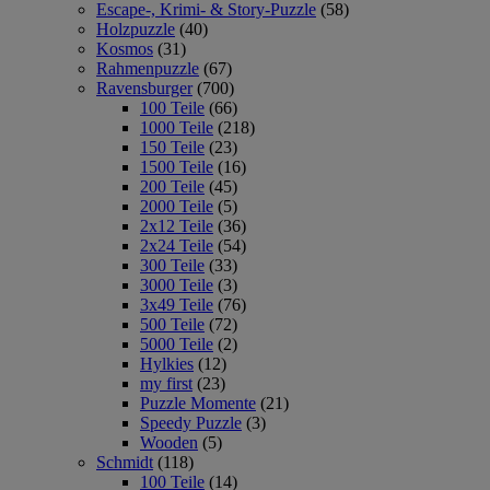
Escape-, Krimi- & Story-Puzzle
(58)
Holzpuzzle
(40)
Kosmos
(31)
Rahmenpuzzle
(67)
Ravensburger
(700)
100 Teile
(66)
1000 Teile
(218)
150 Teile
(23)
1500 Teile
(16)
200 Teile
(45)
2000 Teile
(5)
2x12 Teile
(36)
2x24 Teile
(54)
300 Teile
(33)
3000 Teile
(3)
3x49 Teile
(76)
500 Teile
(72)
5000 Teile
(2)
Hylkies
(12)
my first
(23)
Puzzle Momente
(21)
Speedy Puzzle
(3)
Wooden
(5)
Schmidt
(118)
100 Teile
(14)