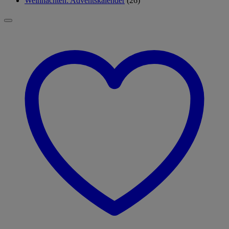
Weihnachten: Adventskalender
(26)