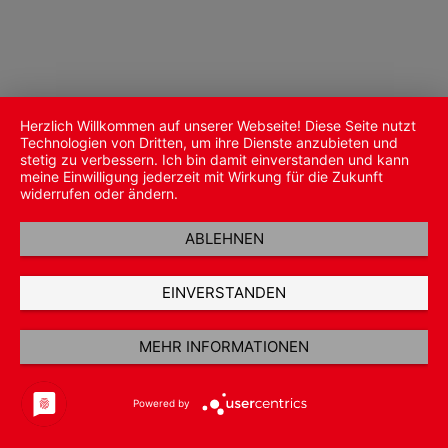
Herzlich Willkommen auf unserer Webseite! Diese Seite nutzt
Technologien von Dritten, um ihre Dienste anzubieten und
stetig zu verbessern. Ich bin damit einverstanden und kann
meine Einwilligung jederzeit mit Wirkung für die Zukunft
widerrufen oder ändern.
ABLEHNEN
EINVERSTANDEN
MEHR INFORMATIONEN
Powered by