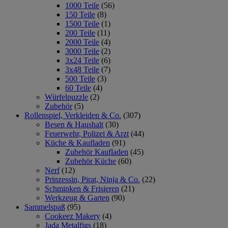
1000 Teile
(56)
150 Teile
(8)
1500 Teile
(1)
200 Teile
(11)
2000 Teile
(4)
3000 Teile
(2)
3x24 Teile
(6)
3x48 Teile
(7)
500 Teile
(3)
60 Teile
(4)
Würfelpuzzle
(2)
Zubehör
(5)
Rollenspiel, Verkleiden & Co.
(307)
Besen & Haushalt
(30)
Feuerwehr, Polizei & Arzt
(44)
Küche & Kaufladen
(91)
Zubehör Kaufladen
(45)
Zubehör Küche
(60)
Nerf
(12)
Prinzessin, Pirat, Ninja & Co.
(22)
Schminken & Frisieren
(21)
Werkzeug & Garten
(90)
Sammelspaß
(95)
Cookeez Makery
(4)
Jada Metalfigs
(18)