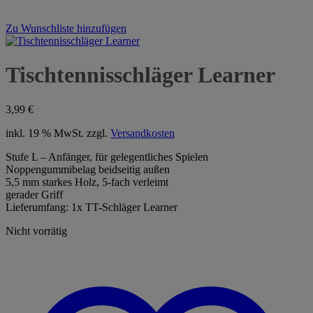
Zu Wunschliste hinzufügen
Tischtennisschläger Learner
3,99
€
inkl. 19 % MwSt.
zzgl.
Versandkosten
Stufe L – Anfänger, für gelegentliches Spielen
Noppengummibelag beidseitig außen
5,5 mm starkes Holz, 5-fach verleimt
gerader Griff
Lieferumfang: 1x TT-Schläger Learner
Nicht vorrätig