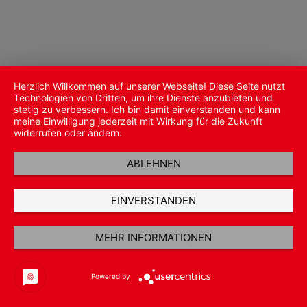
Herzlich Willkommen auf unserer Webseite! Diese Seite nutzt
Technologien von Dritten, um ihre Dienste anzubieten und
stetig zu verbessern. Ich bin damit einverstanden und kann
meine Einwilligung jederzeit mit Wirkung für die Zukunft
widerrufen oder ändern.
ABLEHNEN
EINVERSTANDEN
MEHR INFORMATIONEN
Powered by