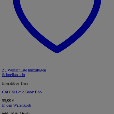
Zu Wunschliste hinzufügen
Schnellansicht
Interaktive Tiere
Chi Chi Love Baby Boo
55,99
€
In den Warenkorb
inkl. 19 % MwSt.