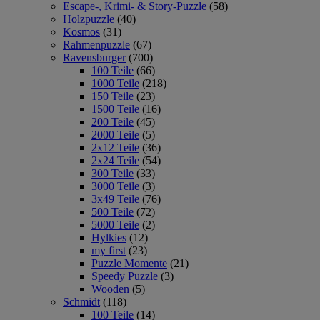
Escape-, Krimi- & Story-Puzzle
(58)
Holzpuzzle
(40)
Kosmos
(31)
Rahmenpuzzle
(67)
Ravensburger
(700)
100 Teile
(66)
1000 Teile
(218)
150 Teile
(23)
1500 Teile
(16)
200 Teile
(45)
2000 Teile
(5)
2x12 Teile
(36)
2x24 Teile
(54)
300 Teile
(33)
3000 Teile
(3)
3x49 Teile
(76)
500 Teile
(72)
5000 Teile
(2)
Hylkies
(12)
my first
(23)
Puzzle Momente
(21)
Speedy Puzzle
(3)
Wooden
(5)
Schmidt
(118)
100 Teile
(14)