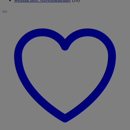
Weihnachten: Adventskalender
(26)