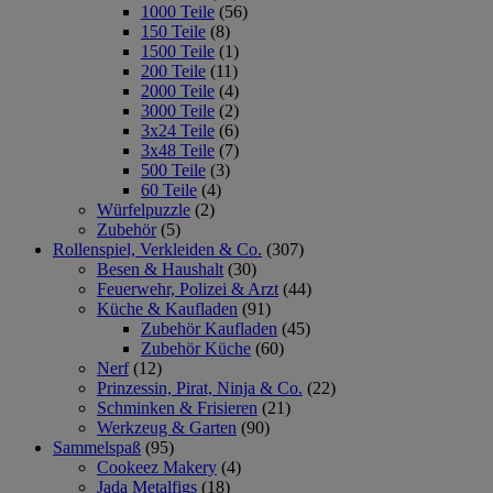
1000 Teile
(56)
150 Teile
(8)
1500 Teile
(1)
200 Teile
(11)
2000 Teile
(4)
3000 Teile
(2)
3x24 Teile
(6)
3x48 Teile
(7)
500 Teile
(3)
60 Teile
(4)
Würfelpuzzle
(2)
Zubehör
(5)
Rollenspiel, Verkleiden & Co.
(307)
Besen & Haushalt
(30)
Feuerwehr, Polizei & Arzt
(44)
Küche & Kaufladen
(91)
Zubehör Kaufladen
(45)
Zubehör Küche
(60)
Nerf
(12)
Prinzessin, Pirat, Ninja & Co.
(22)
Schminken & Frisieren
(21)
Werkzeug & Garten
(90)
Sammelspaß
(95)
Cookeez Makery
(4)
Jada Metalfigs
(18)