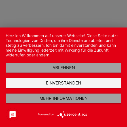
Herzlich Willkommen auf unserer Webseite! Diese Seite nutzt
Technologien von Dritten, um ihre Dienste anzubieten und
stetig zu verbessern. Ich bin damit einverstanden und kann
meine Einwilligung jederzeit mit Wirkung für die Zukunft
widerrufen oder ändern.
ABLEHNEN
EINVERSTANDEN
MEHR INFORMATIONEN
Powered by