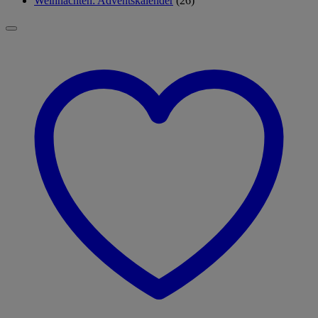
Weihnachten: Adventskalender
(26)