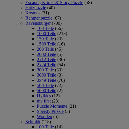
Escape-, Krimi- & Story-Puzzle
(58)
Holzpuzzle
(40)
Kosmos
(31)
Rahmenpuzzle
(67)
Ravensburger
(700)
100 Teile
(66)
1000 Teile
(218)
150 Teile
(23)
1500 Teile
(16)
200 Teile
(45)
2000 Teile
(5)
2x12 Teile
(36)
2x24 Teile
(54)
300 Teile
(33)
3000 Teile
(3)
3x49 Teile
(76)
500 Teile
(72)
5000 Teile
(2)
Hylkies
(12)
my first
(23)
Puzzle Momente
(21)
Speedy Puzzle
(3)
Wooden
(5)
Schmidt
(118)
100 Teile
(14)