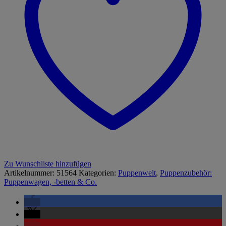
Zu Wunschliste hinzufügen
Artikelnummer:
51564
Kategorien:
Puppenwelt
,
Puppenzubehör:
Puppenwagen, -betten & Co.