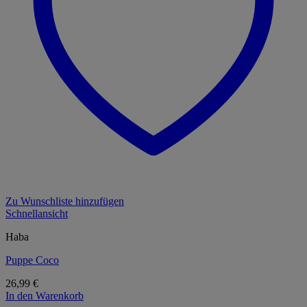
Zu Wunschliste hinzufügen
Schnellansicht
Haba
Puppe Coco
26,99
€
In den Warenkorb