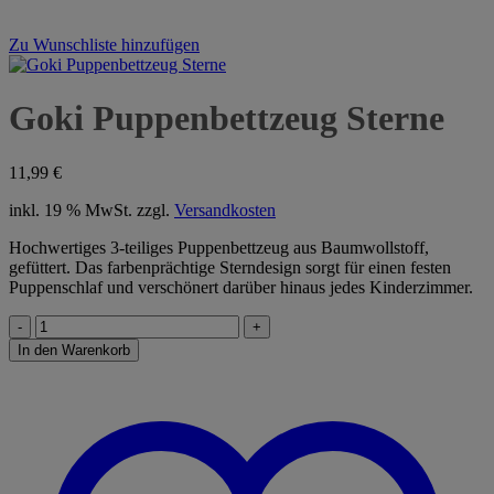
Zu Wunschliste hinzufügen
Goki Puppenbettzeug Sterne
11,99
€
inkl. 19 % MwSt.
zzgl.
Versandkosten
Hochwertiges 3-teiliges Puppenbettzeug aus Baumwollstoff,
gefüttert. Das farbenprächtige Sterndesign sorgt für einen festen
Puppenschlaf und verschönert darüber hinaus jedes Kinderzimmer.
Goki
Puppenbettzeug
In den Warenkorb
Sterne
Menge