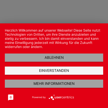
Herzlich Willkommen auf unserer Webseite! Diese Seite nutzt
Technologien von Dritten, um ihre Dienste anzubieten und
stetig zu verbessern. Ich bin damit einverstanden und kann
meine Einwilligung jederzeit mit Wirkung für die Zukunft
widerrufen oder ändern.
ABLEHNEN
EINVERSTANDEN
MEHR INFORMATIONEN
Powered by