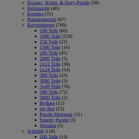
Escape-, Krimi- & Story-Puzzle
(58)
Holzpuzzle
(40)
Kosmos
(31)
Rahmenpuzzle
(67)
Ravensburger
(700)
100 Teile
(66)
1000 Teile
(218)
150 Teile
(23)
1500 Teile
(16)
200 Teile
(45)
2000 Teile
(5)
2x12 Teile
(36)
2x24 Teile
(54)
300 Teile
(33)
3000 Teile
(3)
3x49 Teile
(76)
500 Teile
(72)
5000 Teile
(2)
Hylkies
(12)
my first
(23)
Puzzle Momente
(21)
Speedy Puzzle
(3)
Wooden
(5)
Schmidt
(118)
100 Teile
(14)