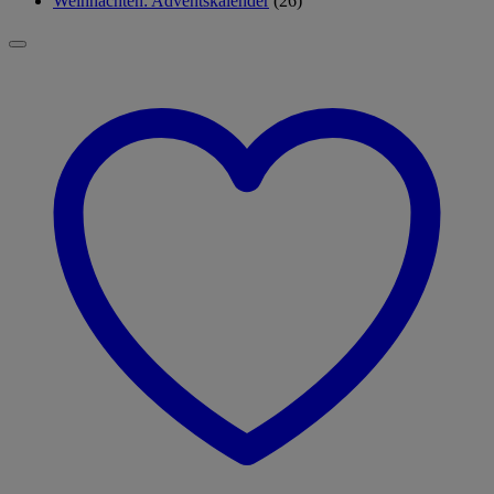
Weihnachten: Adventskalender
(26)