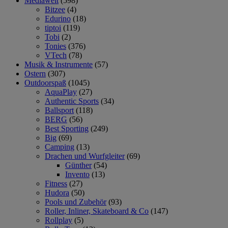
Mediawelt
(598)
Bitzee
(4)
Edurino
(18)
tiptoi
(119)
Tobi
(2)
Tonies
(376)
VTech
(78)
Musik & Instrumente
(57)
Ostern
(307)
Outdoorspaß
(1045)
AquaPlay
(27)
Authentic Sports
(34)
Ballsport
(118)
BERG
(56)
Best Sporting
(249)
Big
(69)
Camping
(13)
Drachen und Wurfgleiter
(69)
Günther
(54)
Invento
(13)
Fitness
(27)
Hudora
(50)
Pools und Zubehör
(93)
Roller, Inliner, Skateboard & Co
(147)
Rollplay
(5)