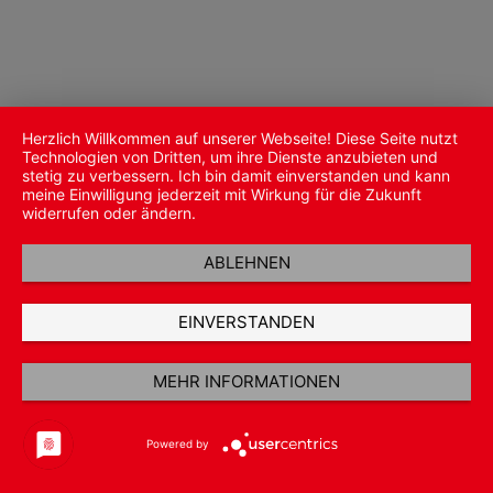
Herzlich Willkommen auf unserer Webseite! Diese Seite nutzt
Technologien von Dritten, um ihre Dienste anzubieten und
stetig zu verbessern. Ich bin damit einverstanden und kann
meine Einwilligung jederzeit mit Wirkung für die Zukunft
widerrufen oder ändern.
ABLEHNEN
EINVERSTANDEN
MEHR INFORMATIONEN
Powered by