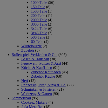
1000 Teile
(56)
150 Teile
(8)
1500 Teile
(1)
200 Teile
(11)
2000 Teile
(4)
3000 Teile
(2)
3x24 Teile
(6)
3x48 Teile
(7)
500 Teile
(3)
60 Teile
(4)
Würfelpuzzle
(2)
Zubehör
(5)
Rollenspiel, Verkleiden & Co.
(307)
Besen & Haushalt
(30)
Feuerwehr, Polizei & Arzt
(44)
Küche & Kaufladen
(91)
Zubehör Kaufladen
(45)
Zubehör Küche
(60)
Nerf
(12)
Prinzessin, Pirat, Ninja & Co.
(22)
Schminken & Frisieren
(21)
Werkzeug & Garten
(90)
Sammelspaß
(95)
Cookeez Makery
(4)
Jada Metalfigs
(18)