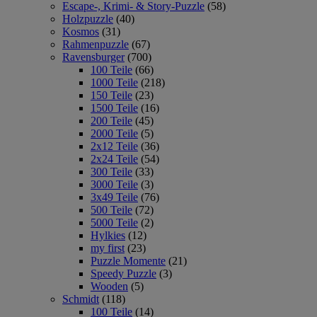
Escape-, Krimi- & Story-Puzzle
(58)
Holzpuzzle
(40)
Kosmos
(31)
Rahmenpuzzle
(67)
Ravensburger
(700)
100 Teile
(66)
1000 Teile
(218)
150 Teile
(23)
1500 Teile
(16)
200 Teile
(45)
2000 Teile
(5)
2x12 Teile
(36)
2x24 Teile
(54)
300 Teile
(33)
3000 Teile
(3)
3x49 Teile
(76)
500 Teile
(72)
5000 Teile
(2)
Hylkies
(12)
my first
(23)
Puzzle Momente
(21)
Speedy Puzzle
(3)
Wooden
(5)
Schmidt
(118)
100 Teile
(14)