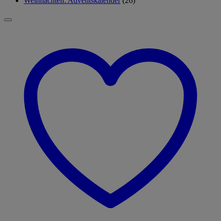
Weihnachten: Adventskalender
(26)