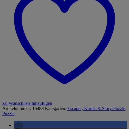
Zu Wunschliste hinzufügen
Artikelnummer:
16483
Kategorien:
Escape-, Krimi- & Story-Puzzle
,
Puzzle