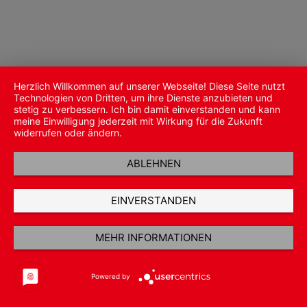
Herzlich Willkommen auf unserer Webseite! Diese Seite nutzt
Technologien von Dritten, um ihre Dienste anzubieten und
stetig zu verbessern. Ich bin damit einverstanden und kann
meine Einwilligung jederzeit mit Wirkung für die Zukunft
widerrufen oder ändern.
ABLEHNEN
EINVERSTANDEN
MEHR INFORMATIONEN
Powered by