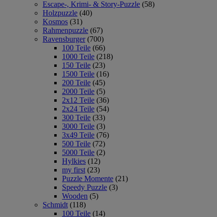
Escape-, Krimi- & Story-Puzzle
(58)
Holzpuzzle
(40)
Kosmos
(31)
Rahmenpuzzle
(67)
Ravensburger
(700)
100 Teile
(66)
1000 Teile
(218)
150 Teile
(23)
1500 Teile
(16)
200 Teile
(45)
2000 Teile
(5)
2x12 Teile
(36)
2x24 Teile
(54)
300 Teile
(33)
3000 Teile
(3)
3x49 Teile
(76)
500 Teile
(72)
5000 Teile
(2)
Hylkies
(12)
my first
(23)
Puzzle Momente
(21)
Speedy Puzzle
(3)
Wooden
(5)
Schmidt
(118)
100 Teile
(14)