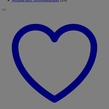
Weihnachten: Adventskalender
(26)