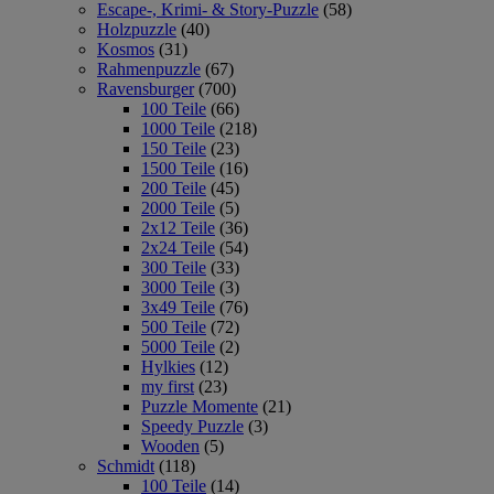
Escape-, Krimi- & Story-Puzzle
(58)
Holzpuzzle
(40)
Kosmos
(31)
Rahmenpuzzle
(67)
Ravensburger
(700)
100 Teile
(66)
1000 Teile
(218)
150 Teile
(23)
1500 Teile
(16)
200 Teile
(45)
2000 Teile
(5)
2x12 Teile
(36)
2x24 Teile
(54)
300 Teile
(33)
3000 Teile
(3)
3x49 Teile
(76)
500 Teile
(72)
5000 Teile
(2)
Hylkies
(12)
my first
(23)
Puzzle Momente
(21)
Speedy Puzzle
(3)
Wooden
(5)
Schmidt
(118)
100 Teile
(14)