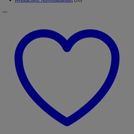
Weihnachten: Adventskalender
(26)