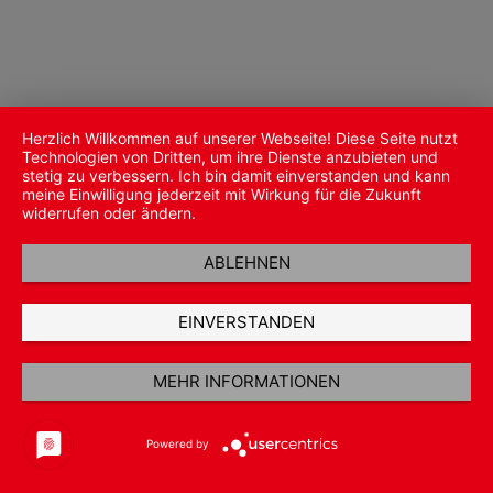
Herzlich Willkommen auf unserer Webseite! Diese Seite nutzt
Technologien von Dritten, um ihre Dienste anzubieten und
stetig zu verbessern. Ich bin damit einverstanden und kann
meine Einwilligung jederzeit mit Wirkung für die Zukunft
widerrufen oder ändern.
ABLEHNEN
EINVERSTANDEN
MEHR INFORMATIONEN
Powered by