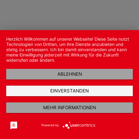
Herzlich Willkommen auf unserer Webseite! Diese Seite nutzt
Technologien von Dritten, um ihre Dienste anzubieten und
stetig zu verbessern. Ich bin damit einverstanden und kann
meine Einwilligung jederzeit mit Wirkung für die Zukunft
widerrufen oder ändern.
ABLEHNEN
EINVERSTANDEN
MEHR INFORMATIONEN
Powered by