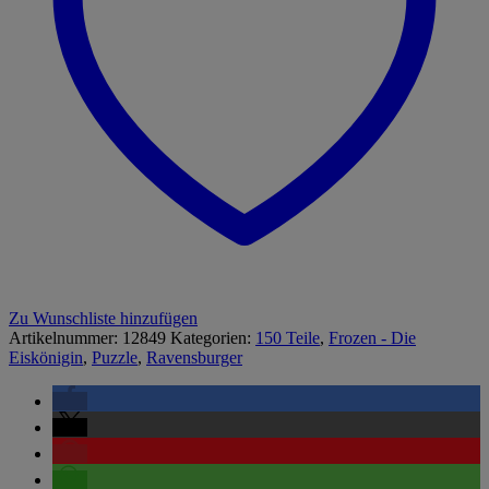
Zu Wunschliste hinzufügen
Artikelnummer:
12849
Kategorien:
150 Teile
,
Frozen - Die
Eiskönigin
,
Puzzle
,
Ravensburger