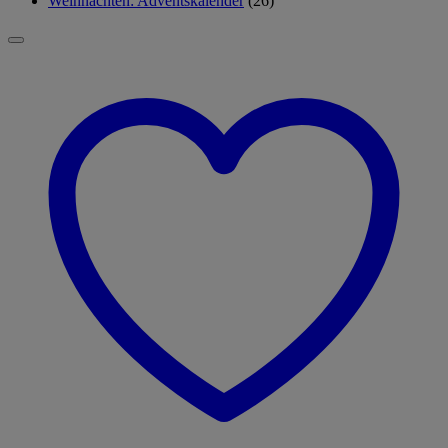
Weihnachten: Adventskalender
(26)