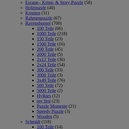
Escape-, Krimi- & Story-Puzzle
(58)
Holzpuzzle
(40)
Kosmos
(31)
Rahmenpuzzle
(67)
Ravensburger
(700)
100 Teile
(66)
1000 Teile
(218)
150 Teile
(23)
1500 Teile
(16)
200 Teile
(45)
2000 Teile
(5)
2x12 Teile
(36)
2x24 Teile
(54)
300 Teile
(33)
3000 Teile
(3)
3x49 Teile
(76)
500 Teile
(72)
5000 Teile
(2)
Hylkies
(12)
my first
(23)
Puzzle Momente
(21)
Speedy Puzzle
(3)
Wooden
(5)
Schmidt
(118)
100 Teile
(14)