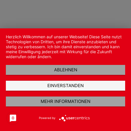
Herzlich Willkommen auf unserer Webseite! Diese Seite nutzt
Technologien von Dritten, um ihre Dienste anzubieten und
stetig zu verbessern. Ich bin damit einverstanden und kann
meine Einwilligung jederzeit mit Wirkung für die Zukunft
widerrufen oder ändern.
ABLEHNEN
EINVERSTANDEN
MEHR INFORMATIONEN
Powered by