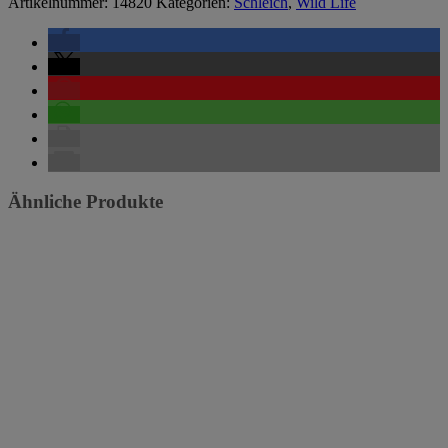
Artikelnummer:
14820
Kategorien:
Schleich
,
Wild Life
Ähnliche Produkte