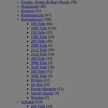
Escape-, Krimi- & Story-Puzzle
(58)
Holzpuzzle
(40)
Kosmos
(31)
Rahmenpuzzle
(67)
Ravensburger
(700)
100 Teile
(66)
1000 Teile
(218)
150 Teile
(23)
1500 Teile
(16)
200 Teile
(45)
2000 Teile
(5)
2x12 Teile
(36)
2x24 Teile
(54)
300 Teile
(33)
3000 Teile
(3)
3x49 Teile
(76)
500 Teile
(72)
5000 Teile
(2)
Hylkies
(12)
my first
(23)
Puzzle Momente
(21)
Speedy Puzzle
(3)
Wooden
(5)
Schmidt
(118)
100 Teile
(14)