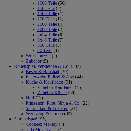
1000 Teile
(56)
150 Teile
(8)
1500 Teile
(1)
200 Teile
(11)
2000 Teile
(4)
3000 Teile
(2)
3x24 Teile
(6)
3x48 Teile
(7)
500 Teile
(3)
60 Teile
(4)
Würfelpuzzle
(2)
Zubehör
(5)
Rollenspiel, Verkleiden & Co.
(307)
Besen & Haushalt
(30)
Feuerwehr, Polizei & Arzt
(44)
Küche & Kaufladen
(91)
Zubehör Kaufladen
(45)
Zubehör Küche
(60)
Nerf
(12)
Prinzessin, Pirat, Ninja & Co.
(22)
Schminken & Frisieren
(21)
Werkzeug & Garten
(90)
Sammelspaß
(95)
Cookeez Makery
(4)
Jada Metalfigs
(18)