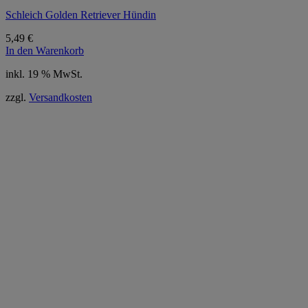
Schleich Golden Retriever Hündin
5,49
€
In den Warenkorb
inkl. 19 % MwSt.
zzgl.
Versandkosten