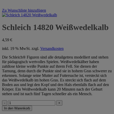
Zu Wunschliste hinzufügen
Schleich 14820 Weißwedelkalb
4,59
€
inkl. 19 % MwSt.
zzgl.
Versandkosten
Die Schleich® Figuren sind alle detailgetreu modelliert und stehen
für pädagogisch wertvolles Spielen. Weißwedelkälber haben
zahllose kleine weiße Punkte auf ihrem Fell. Sie dienen der
Tarnung, denn durch die Punkte sind sie in hohem Gras schwerer zu
erkennen. Solange seine Mutter auf Futtersuche ist, versteckt sich
das Weißwedelkalb im hohen Gras. Es streckt sich flach auf dem
Boden aus und legt den Kopf und den Hals ebenfalls flach auf den
Körper. Ein Weißwedelkalb kann 20 Minuten nach der Geburt
stehen und ist nach fünf Tagen schneller als ein Mensch.
Schleich
14820
In den Warenkorb
Weißwedelkalb