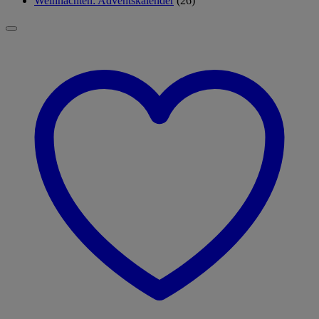
Weihnachten: Adventskalender
(26)