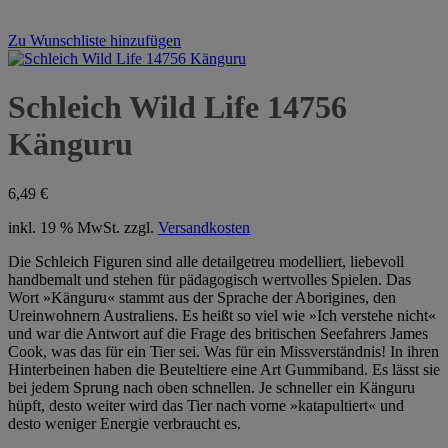
Zu Wunschliste hinzufügen
Schleich Wild Life 14756
Känguru
6,49
€
inkl. 19 % MwSt.
zzgl.
Versandkosten
Die Schleich Figuren sind alle detailgetreu modelliert, liebevoll
handbemalt und stehen für pädagogisch wertvolles Spielen. Das
Wort »Känguru« stammt aus der Sprache der Aborigines, den
Ureinwohnern Australiens. Es heißt so viel wie »Ich verstehe nicht«
und war die Antwort auf die Frage des britischen Seefahrers James
Cook, was das für ein Tier sei. Was für ein Missverständnis! In ihren
Hinterbeinen haben die Beuteltiere eine Art Gummiband. Es lässt sie
bei jedem Sprung nach oben schnellen. Je schneller ein Känguru
hüpft, desto weiter wird das Tier nach vorne »katapultiert« und
desto weniger Energie verbraucht es.