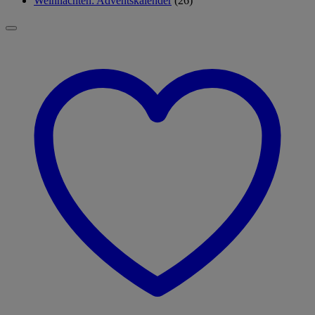
Weihnachten: Adventskalender
(26)