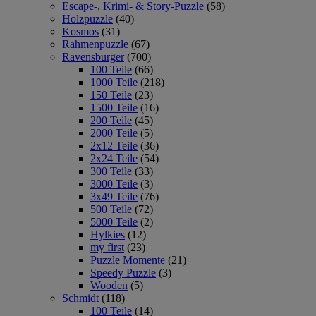
Escape-, Krimi- & Story-Puzzle
(58)
Holzpuzzle
(40)
Kosmos
(31)
Rahmenpuzzle
(67)
Ravensburger
(700)
100 Teile
(66)
1000 Teile
(218)
150 Teile
(23)
1500 Teile
(16)
200 Teile
(45)
2000 Teile
(5)
2x12 Teile
(36)
2x24 Teile
(54)
300 Teile
(33)
3000 Teile
(3)
3x49 Teile
(76)
500 Teile
(72)
5000 Teile
(2)
Hylkies
(12)
my first
(23)
Puzzle Momente
(21)
Speedy Puzzle
(3)
Wooden
(5)
Schmidt
(118)
100 Teile
(14)