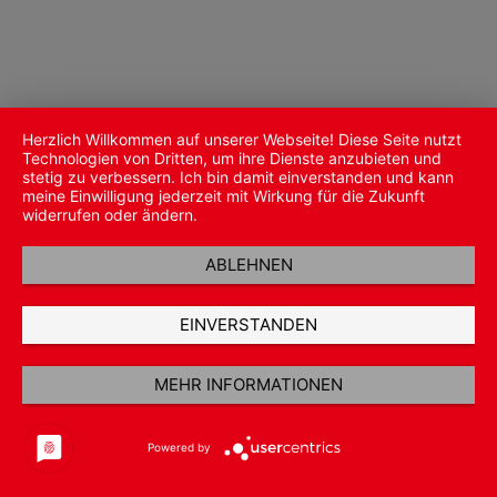
Herzlich Willkommen auf unserer Webseite! Diese Seite nutzt
Technologien von Dritten, um ihre Dienste anzubieten und
stetig zu verbessern. Ich bin damit einverstanden und kann
meine Einwilligung jederzeit mit Wirkung für die Zukunft
widerrufen oder ändern.
ABLEHNEN
EINVERSTANDEN
MEHR INFORMATIONEN
Powered by