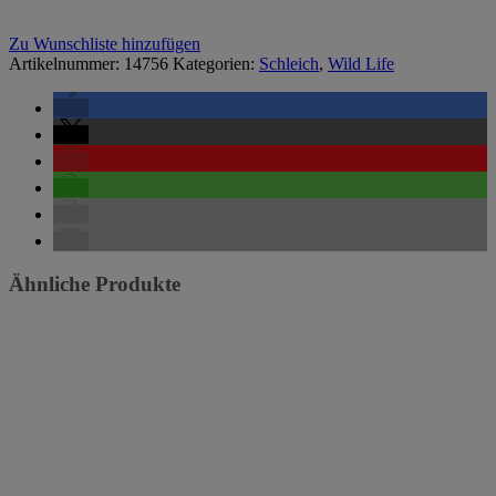
Zu Wunschliste hinzufügen
Artikelnummer:
14756
Kategorien:
Schleich
,
Wild Life
Ähnliche Produkte