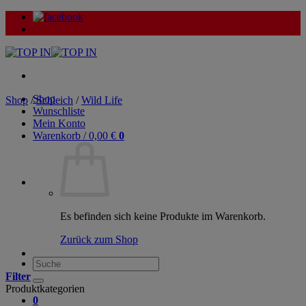
Zum
Inhalt
springen
Shop
Shop
/
Schleich
/
Wild Life
Wunschliste
Mein Konto
Warenkorb /
0,00
€
0
Es befinden sich keine Produkte im Warenkorb.
Zurück zum Shop
Suche
nach:
Filter
Produktkategorien
0