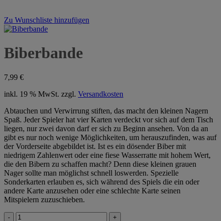
Zu Wunschliste hinzufügen
Biberbande
7,99
€
inkl. 19 % MwSt.
zzgl.
Versandkosten
Abtauchen und Verwirrung stiften, das macht den kleinen Nagern
Spaß. Jeder Spieler hat vier Karten verdeckt vor sich auf dem Tisch
liegen, nur zwei davon darf er sich zu Beginn ansehen. Von da an
gibt es nur noch wenige Möglichkeiten, um herauszufinden, was auf
der Vorderseite abgebildet ist. Ist es ein dösender Biber mit
niedrigem Zahlenwert oder eine fiese Wasserratte mit hohem Wert,
die den Bibern zu schaffen macht? Denn diese kleinen grauen
Nager sollte man möglichst schnell loswerden. Spezielle
Sonderkarten erlauben es, sich während des Spiels die ein oder
andere Karte anzusehen oder eine schlechte Karte seinen
Mitspielern zuzuschieben.
Biberbande