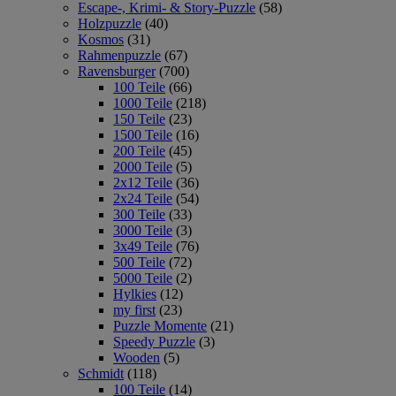
Escape-, Krimi- & Story-Puzzle
(58)
Holzpuzzle
(40)
Kosmos
(31)
Rahmenpuzzle
(67)
Ravensburger
(700)
100 Teile
(66)
1000 Teile
(218)
150 Teile
(23)
1500 Teile
(16)
200 Teile
(45)
2000 Teile
(5)
2x12 Teile
(36)
2x24 Teile
(54)
300 Teile
(33)
3000 Teile
(3)
3x49 Teile
(76)
500 Teile
(72)
5000 Teile
(2)
Hylkies
(12)
my first
(23)
Puzzle Momente
(21)
Speedy Puzzle
(3)
Wooden
(5)
Schmidt
(118)
100 Teile
(14)