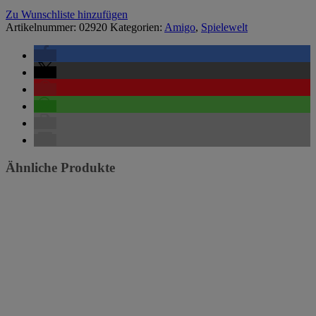
Zu Wunschliste hinzufügen
Artikelnummer:
02920
Kategorien:
Amigo
,
Spielewelt
Ähnliche Produkte