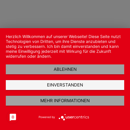
Herzlich Willkommen auf unserer Webseite! Diese Seite nutzt
Technologien von Dritten, um ihre Dienste anzubieten und
stetig zu verbessern. Ich bin damit einverstanden und kann
meine Einwilligung jederzeit mit Wirkung für die Zukunft
widerrufen oder ändern.
ABLEHNEN
EINVERSTANDEN
MEHR INFORMATIONEN
Powered by