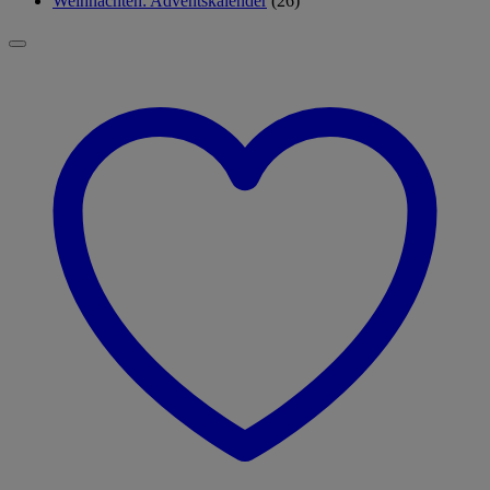
Weihnachten: Adventskalender
(26)