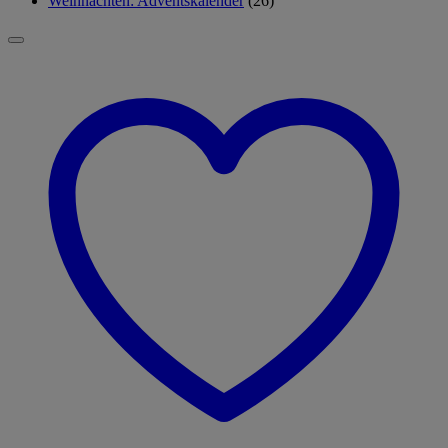
Weihnachten: Adventskalender
(26)