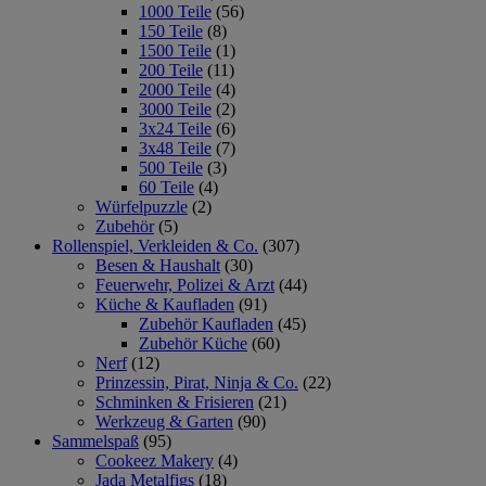
1000 Teile
(56)
150 Teile
(8)
1500 Teile
(1)
200 Teile
(11)
2000 Teile
(4)
3000 Teile
(2)
3x24 Teile
(6)
3x48 Teile
(7)
500 Teile
(3)
60 Teile
(4)
Würfelpuzzle
(2)
Zubehör
(5)
Rollenspiel, Verkleiden & Co.
(307)
Besen & Haushalt
(30)
Feuerwehr, Polizei & Arzt
(44)
Küche & Kaufladen
(91)
Zubehör Kaufladen
(45)
Zubehör Küche
(60)
Nerf
(12)
Prinzessin, Pirat, Ninja & Co.
(22)
Schminken & Frisieren
(21)
Werkzeug & Garten
(90)
Sammelspaß
(95)
Cookeez Makery
(4)
Jada Metalfigs
(18)