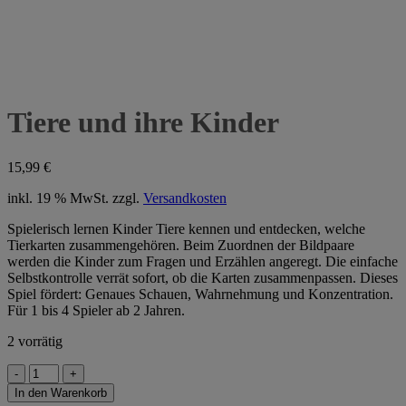
Tiere und ihre Kinder
15,99
€
inkl. 19 % MwSt.
zzgl.
Versandkosten
Spielerisch lernen Kinder Tiere kennen und entdecken, welche
Tierkarten zusammengehören. Beim Zuordnen der Bildpaare
werden die Kinder zum Fragen und Erzählen angeregt. Die einfache
Selbstkontrolle verrät sofort, ob die Karten zusammenpassen. Dieses
Spiel fördert: Genaues Schauen, Wahrnehmung und Konzentration.
Für 1 bis 4 Spieler ab 2 Jahren.
2 vorrätig
Tiere
und
In den Warenkorb
ihre