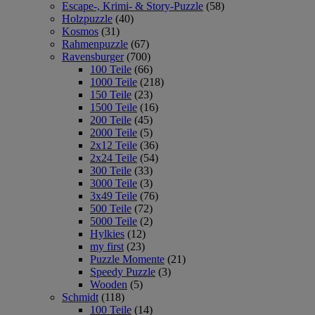
Escape-, Krimi- & Story-Puzzle
(58)
Holzpuzzle
(40)
Kosmos
(31)
Rahmenpuzzle
(67)
Ravensburger
(700)
100 Teile
(66)
1000 Teile
(218)
150 Teile
(23)
1500 Teile
(16)
200 Teile
(45)
2000 Teile
(5)
2x12 Teile
(36)
2x24 Teile
(54)
300 Teile
(33)
3000 Teile
(3)
3x49 Teile
(76)
500 Teile
(72)
5000 Teile
(2)
Hylkies
(12)
my first
(23)
Puzzle Momente
(21)
Speedy Puzzle
(3)
Wooden
(5)
Schmidt
(118)
100 Teile
(14)