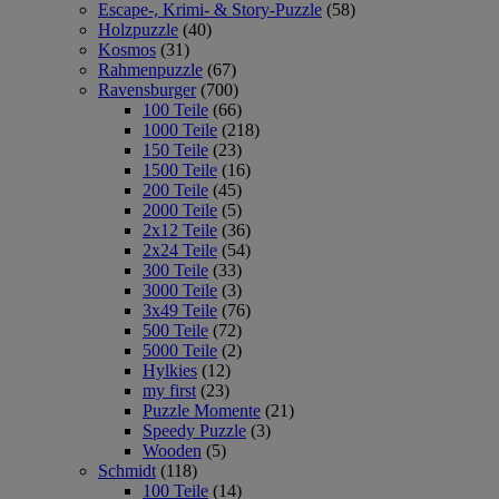
Escape-, Krimi- & Story-Puzzle
(58)
Holzpuzzle
(40)
Kosmos
(31)
Rahmenpuzzle
(67)
Ravensburger
(700)
100 Teile
(66)
1000 Teile
(218)
150 Teile
(23)
1500 Teile
(16)
200 Teile
(45)
2000 Teile
(5)
2x12 Teile
(36)
2x24 Teile
(54)
300 Teile
(33)
3000 Teile
(3)
3x49 Teile
(76)
500 Teile
(72)
5000 Teile
(2)
Hylkies
(12)
my first
(23)
Puzzle Momente
(21)
Speedy Puzzle
(3)
Wooden
(5)
Schmidt
(118)
100 Teile
(14)