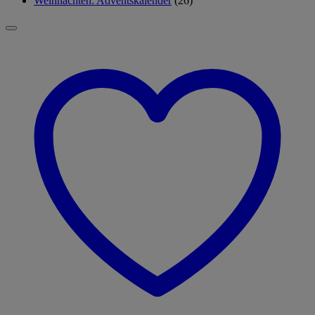
Weihnachten: Adventskalender
(26)