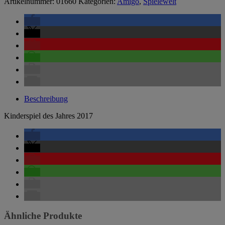
Artikelnummer:
01660
Kategorien:
Amigo
,
Spielewelt
Beschreibung
Kinderspiel des Jahres 2017
Ähnliche Produkte