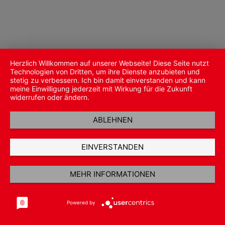
Herzlich Willkommen auf unserer Webseite! Diese Seite nutzt
Technologien von Dritten, um ihre Dienste anzubieten und
stetig zu verbessern. Ich bin damit einverstanden und kann
meine Einwilligung jederzeit mit Wirkung für die Zukunft
widerrufen oder ändern.
ABLEHNEN
EINVERSTANDEN
MEHR INFORMATIONEN
Powered by