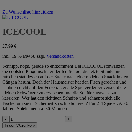
Zu Wunschliste hinzufügen
ICECOOL
27,99
€
inkl. 19 % MwSt.
zzgl.
Versandkosten
Schnipp, hops, gerade so entkommen! Bei ICECOOL schwänzen
die coolsten Pinguinschüler der Ice-School die letzte Stunde und
rutschen stattdessen auf der Suche nach einem kleinen Snack in den
Gängen herum. Doch der Hausmeister hat den Fisch gerochen und
ist ihnen dicht auf den Fersen: Der alte Spielverderber versucht die
kleinen Schwänzer zu erwischen und die Schülerausweise zu
kassieren. Wer hat den richtigen Schnipp und schnappt sich alle
Fische, um sie in Sicherheit zu schnabulieren? Für 2-4 Spieler. Ab 6
Jahren. Spieldauer: ca. 30 Minuten.
ICECOOL
Menge
In den Warenkorb