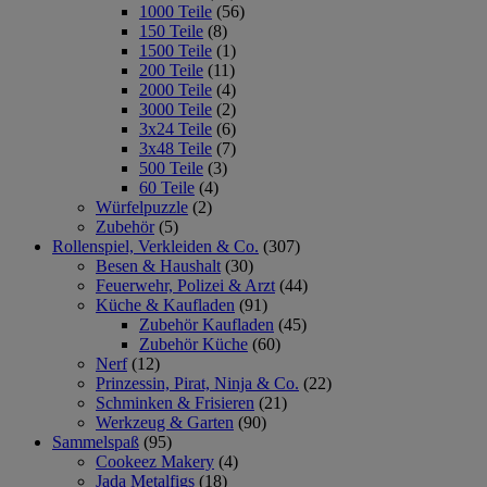
1000 Teile
(56)
150 Teile
(8)
1500 Teile
(1)
200 Teile
(11)
2000 Teile
(4)
3000 Teile
(2)
3x24 Teile
(6)
3x48 Teile
(7)
500 Teile
(3)
60 Teile
(4)
Würfelpuzzle
(2)
Zubehör
(5)
Rollenspiel, Verkleiden & Co.
(307)
Besen & Haushalt
(30)
Feuerwehr, Polizei & Arzt
(44)
Küche & Kaufladen
(91)
Zubehör Kaufladen
(45)
Zubehör Küche
(60)
Nerf
(12)
Prinzessin, Pirat, Ninja & Co.
(22)
Schminken & Frisieren
(21)
Werkzeug & Garten
(90)
Sammelspaß
(95)
Cookeez Makery
(4)
Jada Metalfigs
(18)