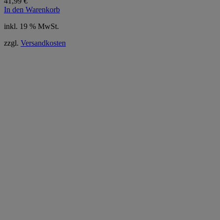
41,99
€
In den Warenkorb
inkl. 19 % MwSt.
zzgl.
Versandkosten