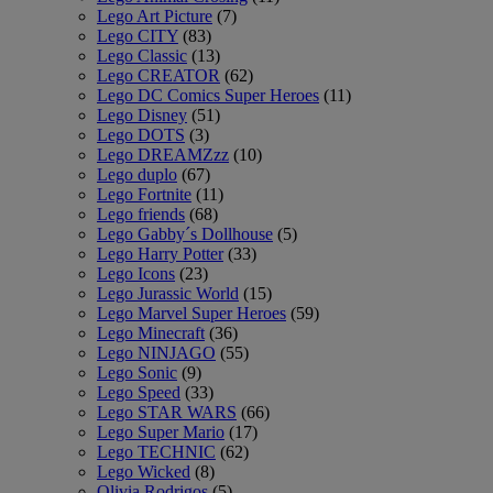
Lego Art Picture
(7)
Lego CITY
(83)
Lego Classic
(13)
Lego CREATOR
(62)
Lego DC Comics Super Heroes
(11)
Lego Disney
(51)
Lego DOTS
(3)
Lego DREAMZzz
(10)
Lego duplo
(67)
Lego Fortnite
(11)
Lego friends
(68)
Lego Gabby´s Dollhouse
(5)
Lego Harry Potter
(33)
Lego Icons
(23)
Lego Jurassic World
(15)
Lego Marvel Super Heroes
(59)
Lego Minecraft
(36)
Lego NINJAGO
(55)
Lego Sonic
(9)
Lego Speed
(33)
Lego STAR WARS
(66)
Lego Super Mario
(17)
Lego TECHNIC
(62)
Lego Wicked
(8)
Olivia Rodrigos
(5)