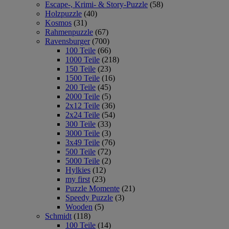
Escape-, Krimi- & Story-Puzzle
(58)
Holzpuzzle
(40)
Kosmos
(31)
Rahmenpuzzle
(67)
Ravensburger
(700)
100 Teile
(66)
1000 Teile
(218)
150 Teile
(23)
1500 Teile
(16)
200 Teile
(45)
2000 Teile
(5)
2x12 Teile
(36)
2x24 Teile
(54)
300 Teile
(33)
3000 Teile
(3)
3x49 Teile
(76)
500 Teile
(72)
5000 Teile
(2)
Hylkies
(12)
my first
(23)
Puzzle Momente
(21)
Speedy Puzzle
(3)
Wooden
(5)
Schmidt
(118)
100 Teile
(14)