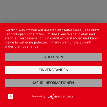
Herzlich Willkommen auf unserer Webseite! Diese Seite nutzt
Technologien von Dritten, um ihre Dienste anzubieten und
stetig zu verbessern. Ich bin damit einverstanden und kann
meine Einwilligung jederzeit mit Wirkung für die Zukunft
widerrufen oder ändern.
ABLEHNEN
EINVERSTANDEN
MEHR INFORMATIONEN
Powered by