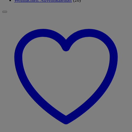
Weihnachten: Adventskalender
(26)