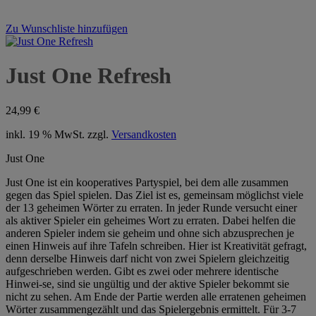
Zu Wunschliste hinzufügen
Just One Refresh
24,99
€
inkl. 19 % MwSt.
zzgl.
Versandkosten
Just One
Just One ist ein kooperatives Partyspiel, bei dem alle zusammen
gegen das Spiel spielen. Das Ziel ist es, gemeinsam möglichst viele
der 13 geheimen Wörter zu erraten. In jeder Runde versucht einer
als aktiver Spieler ein geheimes Wort zu erraten. Dabei helfen die
anderen Spieler indem sie geheim und ohne sich abzusprechen je
einen Hinweis auf ihre Tafeln schreiben. Hier ist Kreativität gefragt,
denn derselbe Hinweis darf nicht von zwei Spielern gleichzeitig
aufgeschrieben werden. Gibt es zwei oder mehrere identische
Hinwei-se, sind sie ungültig und der aktive Spieler bekommt sie
nicht zu sehen. Am Ende der Partie werden alle erratenen geheimen
Wörter zusammengezählt und das Spielergebnis ermittelt. Für 3-7