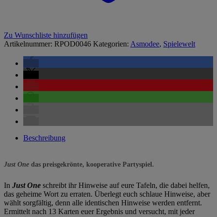
Zu Wunschliste hinzufügen
Artikelnummer:
RPOD0046
Kategorien:
Asmodee
,
Spielewelt
Beschreibung
Just One
das preisgekrönte, kooperative Partyspiel.
In
Just One
schreibt ihr Hinweise auf eure Tafeln, die dabei helfen,
das geheime Wort zu erraten. Überlegt euch schlaue Hinweise, aber
wählt sorgfältig, denn alle identischen Hinweise werden entfernt.
Ermittelt nach 13 Karten euer Ergebnis und versucht, mit jeder