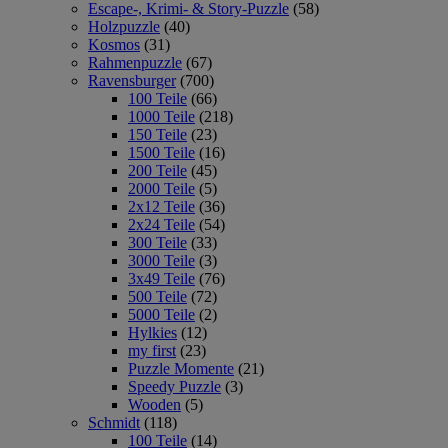
Escape-, Krimi- & Story-Puzzle
(58)
Holzpuzzle
(40)
Kosmos
(31)
Rahmenpuzzle
(67)
Ravensburger
(700)
100 Teile
(66)
1000 Teile
(218)
150 Teile
(23)
1500 Teile
(16)
200 Teile
(45)
2000 Teile
(5)
2x12 Teile
(36)
2x24 Teile
(54)
300 Teile
(33)
3000 Teile
(3)
3x49 Teile
(76)
500 Teile
(72)
5000 Teile
(2)
Hylkies
(12)
my first
(23)
Puzzle Momente
(21)
Speedy Puzzle
(3)
Wooden
(5)
Schmidt
(118)
100 Teile
(14)