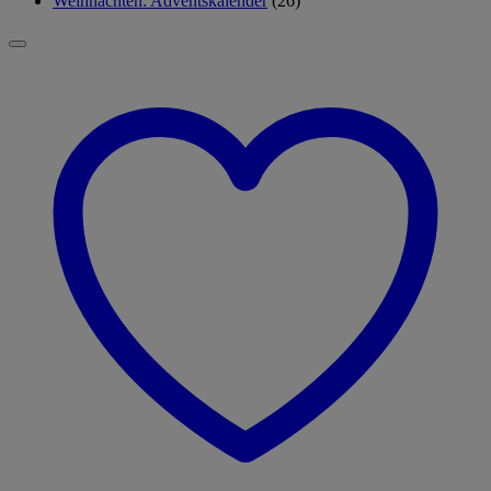
Weihnachten: Adventskalender
(26)