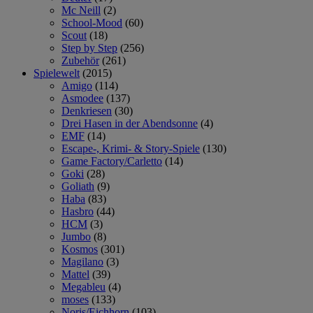
Mc Neill
(2)
School-Mood
(60)
Scout
(18)
Step by Step
(256)
Zubehör
(261)
Spielewelt
(2015)
Amigo
(114)
Asmodee
(137)
Denkriesen
(30)
Drei Hasen in der Abendsonne
(4)
EMF
(14)
Escape-, Krimi- & Story-Spiele
(130)
Game Factory/Carletto
(14)
Goki
(28)
Goliath
(9)
Haba
(83)
Hasbro
(44)
HCM
(3)
Jumbo
(8)
Kosmos
(301)
Magilano
(3)
Mattel
(39)
Megableu
(4)
moses
(133)
Noris/Eichhorn
(103)