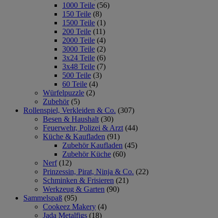
1000 Teile
(56)
150 Teile
(8)
1500 Teile
(1)
200 Teile
(11)
2000 Teile
(4)
3000 Teile
(2)
3x24 Teile
(6)
3x48 Teile
(7)
500 Teile
(3)
60 Teile
(4)
Würfelpuzzle
(2)
Zubehör
(5)
Rollenspiel, Verkleiden & Co.
(307)
Besen & Haushalt
(30)
Feuerwehr, Polizei & Arzt
(44)
Küche & Kaufladen
(91)
Zubehör Kaufladen
(45)
Zubehör Küche
(60)
Nerf
(12)
Prinzessin, Pirat, Ninja & Co.
(22)
Schminken & Frisieren
(21)
Werkzeug & Garten
(90)
Sammelspaß
(95)
Cookeez Makery
(4)
Jada Metalfigs
(18)