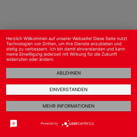
Herzlich Willkommen auf unserer Webseite! Diese Seite nutzt
Technologien von Dritten, um ihre Dienste anzubieten und
stetig zu verbessern. Ich bin damit einverstanden und kann
meine Einwilligung jederzeit mit Wirkung für die Zukunft
widerrufen oder ändern.
ABLEHNEN
EINVERSTANDEN
MEHR INFORMATIONEN
Powered by