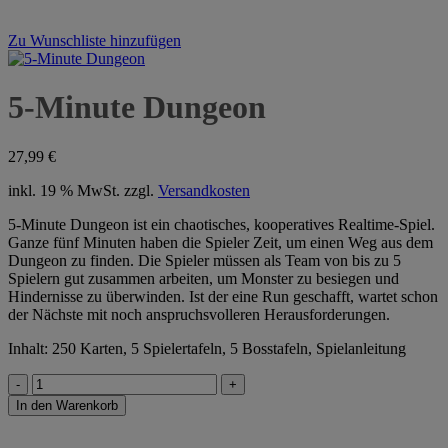
Zu Wunschliste hinzufügen
5-Minute Dungeon
27,99
€
inkl. 19 % MwSt.
zzgl.
Versandkosten
5-Minute Dungeon ist ein chaotisches, kooperatives Realtime-Spiel.
Ganze fünf Minuten haben die Spieler Zeit, um einen Weg aus dem
Dungeon zu finden. Die Spieler müssen als Team von bis zu 5
Spielern gut zusammen arbeiten, um Monster zu besiegen und
Hindernisse zu überwinden. Ist der eine Run geschafft, wartet schon
der Nächste mit noch anspruchsvolleren Herausforderungen.
Inhalt: 250 Karten, 5 Spielertafeln, 5 Bosstafeln, Spielanleitung
5-
Minute
In den Warenkorb
Dungeon
Menge