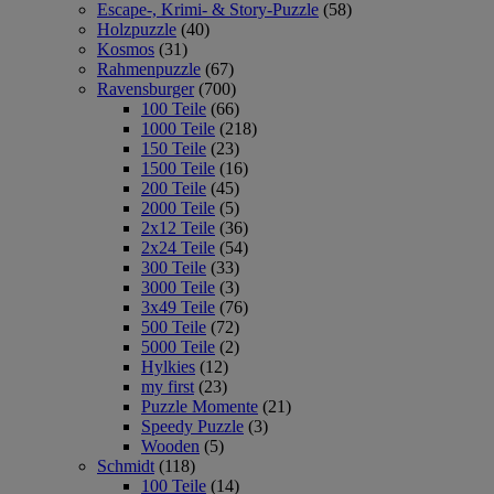
Escape-, Krimi- & Story-Puzzle
(58)
Holzpuzzle
(40)
Kosmos
(31)
Rahmenpuzzle
(67)
Ravensburger
(700)
100 Teile
(66)
1000 Teile
(218)
150 Teile
(23)
1500 Teile
(16)
200 Teile
(45)
2000 Teile
(5)
2x12 Teile
(36)
2x24 Teile
(54)
300 Teile
(33)
3000 Teile
(3)
3x49 Teile
(76)
500 Teile
(72)
5000 Teile
(2)
Hylkies
(12)
my first
(23)
Puzzle Momente
(21)
Speedy Puzzle
(3)
Wooden
(5)
Schmidt
(118)
100 Teile
(14)