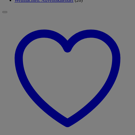
Weihnachten: Adventskalender
(26)