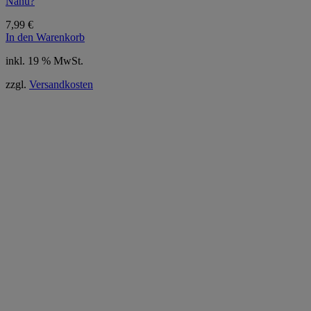
Nanu?
7,99
€
In den Warenkorb
inkl. 19 % MwSt.
zzgl.
Versandkosten