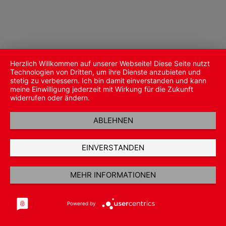
Herzlich Willkommen auf unserer Webseite! Diese Seite nutzt
Technologien von Dritten, um ihre Dienste anzubieten und
stetig zu verbessern. Ich bin damit einverstanden und kann
meine Einwilligung jederzeit mit Wirkung für die Zukunft
widerrufen oder ändern.
ABLEHNEN
EINVERSTANDEN
MEHR INFORMATIONEN
Powered by