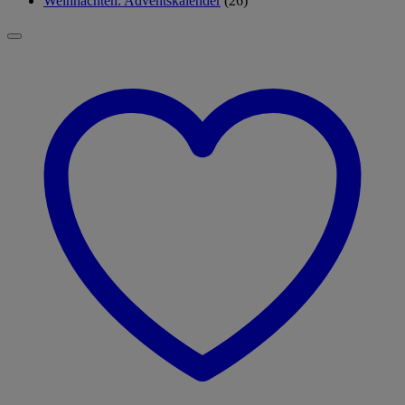
Weihnachten: Adventskalender
(26)