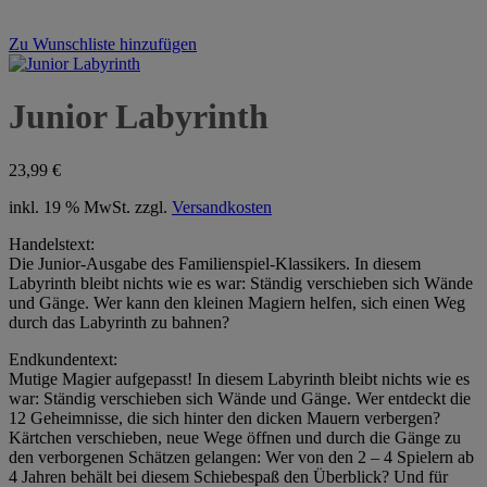
Zu Wunschliste hinzufügen
Junior Labyrinth
23,99
€
inkl. 19 % MwSt.
zzgl.
Versandkosten
Handelstext:
Die Junior-Ausgabe des Familienspiel-Klassikers. In diesem
Labyrinth bleibt nichts wie es war: Ständig verschieben sich Wände
und Gänge. Wer kann den kleinen Magiern helfen, sich einen Weg
durch das Labyrinth zu bahnen?
Endkundentext:
Mutige Magier aufgepasst! In diesem Labyrinth bleibt nichts wie es
war: Ständig verschieben sich Wände und Gänge. Wer entdeckt die
12 Geheimnisse, die sich hinter den dicken Mauern verbergen?
Kärtchen verschieben, neue Wege öffnen und durch die Gänge zu
den verborgenen Schätzen gelangen: Wer von den 2 – 4 Spielern ab
4 Jahren behält bei diesem Schiebespaß den Überblick? Und für