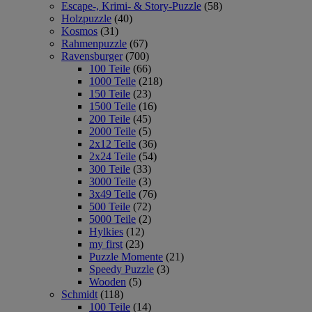
Escape-, Krimi- & Story-Puzzle
(58)
Holzpuzzle
(40)
Kosmos
(31)
Rahmenpuzzle
(67)
Ravensburger
(700)
100 Teile
(66)
1000 Teile
(218)
150 Teile
(23)
1500 Teile
(16)
200 Teile
(45)
2000 Teile
(5)
2x12 Teile
(36)
2x24 Teile
(54)
300 Teile
(33)
3000 Teile
(3)
3x49 Teile
(76)
500 Teile
(72)
5000 Teile
(2)
Hylkies
(12)
my first
(23)
Puzzle Momente
(21)
Speedy Puzzle
(3)
Wooden
(5)
Schmidt
(118)
100 Teile
(14)