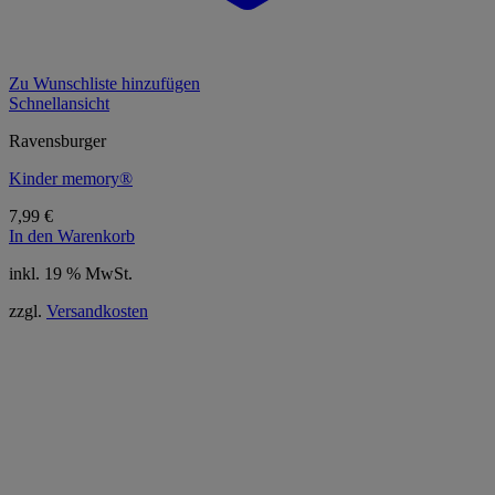
Zu Wunschliste hinzufügen
Schnellansicht
Ravensburger
Kinder memory®
7,99
€
In den Warenkorb
inkl. 19 % MwSt.
zzgl.
Versandkosten