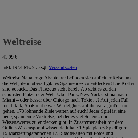
Weltreise
41,99
€
inkl. 19 % MwSt.
zzgl.
Versandkosten
Weltreise Neugierige Abenteurer befinden sich auf einer Reise um
die Welt, denn überall gibt es Spannendes zu entdecken! Die Koffer
sind gepackt. Das Flugzeug steht bereit. Ab geht es zu den
schönsten Plätzen der Welt. Über Paris, New York erst mal nach
Miami – oder besser über Chicago nach Tokio…? Auf jeden Fall
mit Taktik, Spaß und etwas Würfelglück auf die ganz große Tour
gehen. 173 lohnende Ziele warten auf euch! Jedes Spiel ist eine
neue, spannende Weltreise, bei der es viel Sehens- und
Wissenswertes zu entdecken gibt. In Zusammenarbeit mit dem
Online-Wissensportal wissen.de Inhalt: 1 Spielplan 6 Spielfiguren
15 Markierungsfähnchen 173 Städtekarten mit Fotos und