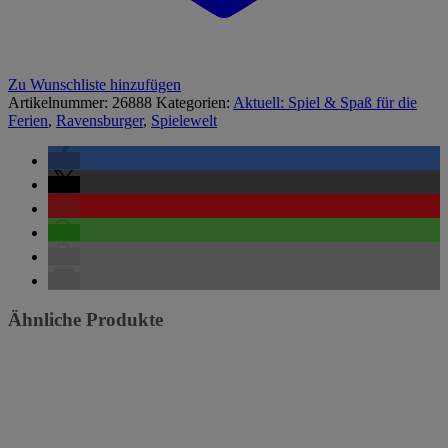
Zu Wunschliste hinzufügen
Artikelnummer:
26888
Kategorien:
Aktuell: Spiel & Spaß für die
Ferien
,
Ravensburger
,
Spielewelt
Ähnliche Produkte