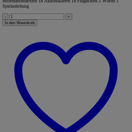
Informationstexten 18 Aktionskarten 18 Flugtickets 1 Würfel 1
Spielanleitung
Weltreise
Menge
In den Warenkorb