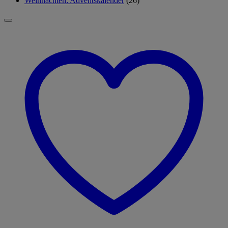
Weihnachten: Adventskalender
(26)