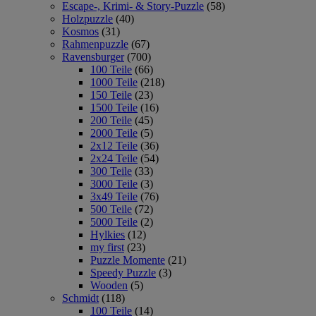
Escape-, Krimi- & Story-Puzzle
(58)
Holzpuzzle
(40)
Kosmos
(31)
Rahmenpuzzle
(67)
Ravensburger
(700)
100 Teile
(66)
1000 Teile
(218)
150 Teile
(23)
1500 Teile
(16)
200 Teile
(45)
2000 Teile
(5)
2x12 Teile
(36)
2x24 Teile
(54)
300 Teile
(33)
3000 Teile
(3)
3x49 Teile
(76)
500 Teile
(72)
5000 Teile
(2)
Hylkies
(12)
my first
(23)
Puzzle Momente
(21)
Speedy Puzzle
(3)
Wooden
(5)
Schmidt
(118)
100 Teile
(14)