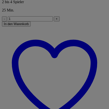
2 bis 4 Spieler
25 Min.
Drei
Magier®
In den Warenkorb
Das
magische
Labyrinth
Menge