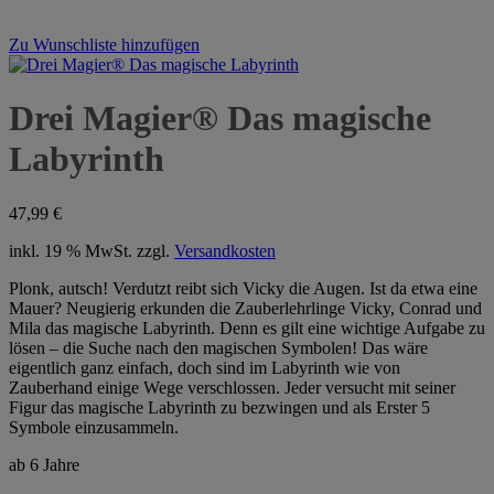
Zu Wunschliste hinzufügen
Drei Magier® Das magische
Labyrinth
47,99
€
inkl. 19 % MwSt.
zzgl.
Versandkosten
Plonk, autsch! Verdutzt reibt sich Vicky die Augen. Ist da etwa eine
Mauer? Neugierig erkunden die Zauberlehrlinge Vicky, Conrad und
Mila das magische Labyrinth. Denn es gilt eine wichtige Aufgabe zu
lösen – die Suche nach den magischen Symbolen! Das wäre
eigentlich ganz einfach, doch sind im Labyrinth wie von
Zauberhand einige Wege verschlossen. Jeder versucht mit seiner
Figur das magische Labyrinth zu bezwingen und als Erster 5
Symbole einzusammeln.
ab 6 Jahre