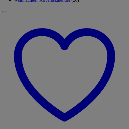
Weihnachten: Adventskalender
(26)