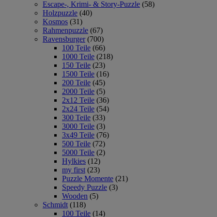
Escape-, Krimi- & Story-Puzzle
(58)
Holzpuzzle
(40)
Kosmos
(31)
Rahmenpuzzle
(67)
Ravensburger
(700)
100 Teile
(66)
1000 Teile
(218)
150 Teile
(23)
1500 Teile
(16)
200 Teile
(45)
2000 Teile
(5)
2x12 Teile
(36)
2x24 Teile
(54)
300 Teile
(33)
3000 Teile
(3)
3x49 Teile
(76)
500 Teile
(72)
5000 Teile
(2)
Hylkies
(12)
my first
(23)
Puzzle Momente
(21)
Speedy Puzzle
(3)
Wooden
(5)
Schmidt
(118)
100 Teile
(14)