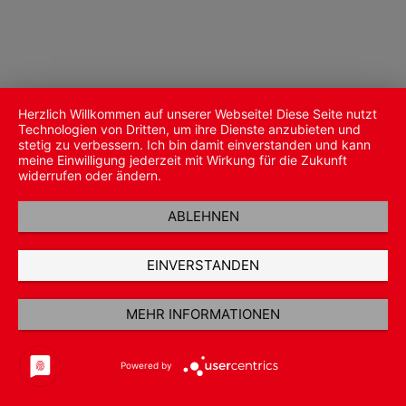
Herzlich Willkommen auf unserer Webseite! Diese Seite nutzt
Technologien von Dritten, um ihre Dienste anzubieten und
stetig zu verbessern. Ich bin damit einverstanden und kann
meine Einwilligung jederzeit mit Wirkung für die Zukunft
widerrufen oder ändern.
ABLEHNEN
EINVERSTANDEN
MEHR INFORMATIONEN
Powered by