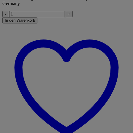
Germany
Mensch
ärgere
In den Warenkorb
Dich
nicht®
Standard
Menge