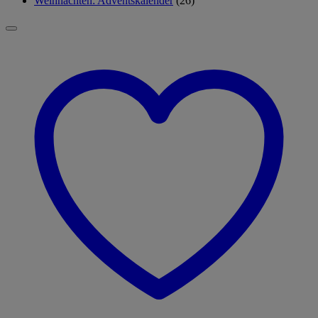
Weihnachten: Adventskalender
(26)