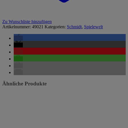
Zu Wunschliste hinzufügen
Artikelnummer:
49021
Kategorien:
Schmidt
,
Spielewelt
Ähnliche Produkte