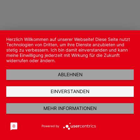
Herzlich Willkommen auf unserer Webseite! Diese Seite nutzt
Technologien von Dritten, um ihre Dienste anzubieten und
stetig zu verbessern. Ich bin damit einverstanden und kann
meine Einwilligung jederzeit mit Wirkung für die Zukunft
widerrufen oder ändern.
ABLEHNEN
EINVERSTANDEN
MEHR INFORMATIONEN
Powered by