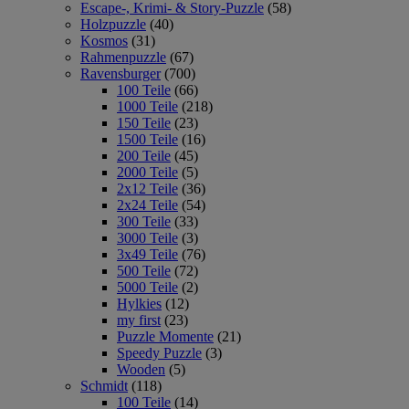
Escape-, Krimi- & Story-Puzzle
(58)
Holzpuzzle
(40)
Kosmos
(31)
Rahmenpuzzle
(67)
Ravensburger
(700)
100 Teile
(66)
1000 Teile
(218)
150 Teile
(23)
1500 Teile
(16)
200 Teile
(45)
2000 Teile
(5)
2x12 Teile
(36)
2x24 Teile
(54)
300 Teile
(33)
3000 Teile
(3)
3x49 Teile
(76)
500 Teile
(72)
5000 Teile
(2)
Hylkies
(12)
my first
(23)
Puzzle Momente
(21)
Speedy Puzzle
(3)
Wooden
(5)
Schmidt
(118)
100 Teile
(14)