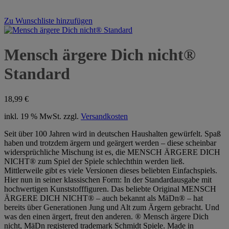
Zu Wunschliste hinzufügen
Mensch ärgere Dich nicht®
Standard
18,99
€
inkl. 19 % MwSt.
zzgl.
Versandkosten
Seit über 100 Jahren wird in deutschen Haushalten gewürfelt. Spaß
haben und trotzdem ärgern und geärgert werden – diese scheinbar
widersprüchliche Mischung ist es, die MENSCH ÄRGERE DICH
NICHT® zum Spiel der Spiele schlechthin werden ließ.
Mittlerweile gibt es viele Versionen dieses beliebten Einfachspiels.
Hier nun in seiner klassischen Form: In der Standardausgabe mit
hochwertigen Kunststofffiguren. Das beliebte Original MENSCH
ÄRGERE DICH NICHT® – auch bekannt als MäDn® – hat
bereits über Generationen Jung und Alt zum Ärgern gebracht. Und
was den einen ärgert, freut den anderen. ® Mensch ärgere Dich
nicht, MäDn registered trademark Schmidt Spiele. Made in