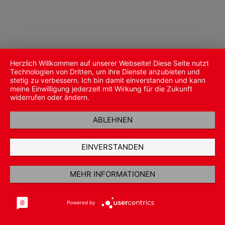
Herzlich Willkommen auf unserer Webseite! Diese Seite nutzt
Technologien von Dritten, um ihre Dienste anzubieten und
stetig zu verbessern. Ich bin damit einverstanden und kann
meine Einwilligung jederzeit mit Wirkung für die Zukunft
widerrufen oder ändern.
ABLEHNEN
EINVERSTANDEN
MEHR INFORMATIONEN
Powered by