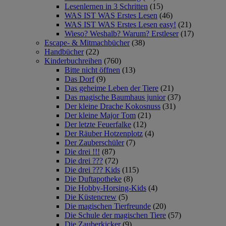
Lesenlernen in 3 Schritten
(15)
WAS IST WAS Erstes Lesen
(46)
WAS IST WAS Erstes Lesen easy!
(21)
Wieso? Weshalb? Warum? Erstleser
(17)
Escape- & Mitmachbücher
(38)
Handbücher
(22)
Kinderbuchreihen
(760)
Bitte nicht öffnen
(13)
Das Dorf
(9)
Das geheime Leben der Tiere
(21)
Das magische Baumhaus junior
(37)
Der kleine Drache Kokosnuss
(31)
Der kleine Major Tom
(21)
Der letzte Feuerfalke
(12)
Der Räuber Hotzenplotz
(4)
Der Zauberschüler
(7)
Die drei !!!
(87)
Die drei ???
(72)
Die drei ??? Kids
(115)
Die Duftapotheke
(8)
Die Hobby-Horsing-Kids
(4)
Die Küstencrew
(5)
Die magischen Tierfreunde
(20)
Die Schule der magischen Tiere
(57)
Die Zauberkicker
(9)