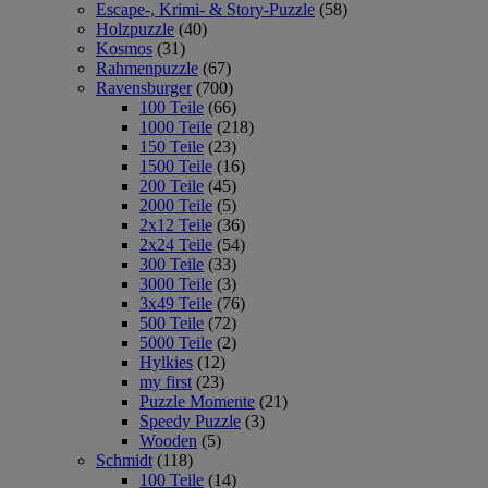
Escape-, Krimi- & Story-Puzzle
(58)
Holzpuzzle
(40)
Kosmos
(31)
Rahmenpuzzle
(67)
Ravensburger
(700)
100 Teile
(66)
1000 Teile
(218)
150 Teile
(23)
1500 Teile
(16)
200 Teile
(45)
2000 Teile
(5)
2x12 Teile
(36)
2x24 Teile
(54)
300 Teile
(33)
3000 Teile
(3)
3x49 Teile
(76)
500 Teile
(72)
5000 Teile
(2)
Hylkies
(12)
my first
(23)
Puzzle Momente
(21)
Speedy Puzzle
(3)
Wooden
(5)
Schmidt
(118)
100 Teile
(14)