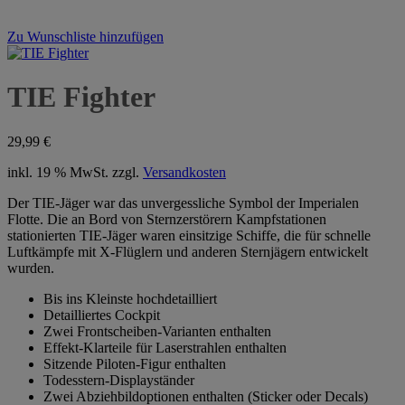
Zu Wunschliste hinzufügen
TIE Fighter
29,99
€
inkl. 19 % MwSt.
zzgl.
Versandkosten
Der TIE-Jäger war das unvergessliche Symbol der Imperialen
Flotte. Die an Bord von Sternzerstörern Kampfstationen
stationierten TIE-Jäger waren einsitzige Schiffe, die für schnelle
Luftkämpfe mit X-Flüglern und anderen Sternjägern entwickelt
wurden.
Bis ins Kleinste hochdetailliert
Detailliertes Cockpit
Zwei Frontscheiben-Varianten enthalten
Effekt-Klarteile für Laserstrahlen enthalten
Sitzende Piloten-Figur enthalten
Todesstern-Displayständer
Zwei Abziehbildoptionen enthalten (Sticker oder Decals)