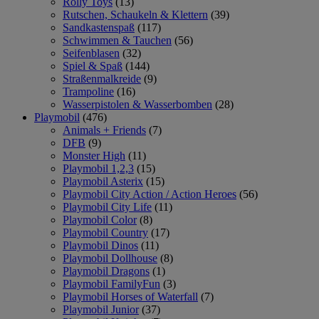
Rolly Toys
(13)
Rutschen, Schaukeln & Klettern
(39)
Sandkastenspaß
(117)
Schwimmen & Tauchen
(56)
Seifenblasen
(32)
Spiel & Spaß
(144)
Straßenmalkreide
(9)
Trampoline
(16)
Wasserpistolen & Wasserbomben
(28)
Playmobil
(476)
Animals + Friends
(7)
DFB
(9)
Monster High
(11)
Playmobil 1,2,3
(15)
Playmobil Asterix
(15)
Playmobil City Action / Action Heroes
(56)
Playmobil City Life
(11)
Playmobil Color
(8)
Playmobil Country
(17)
Playmobil Dinos
(11)
Playmobil Dollhouse
(8)
Playmobil Dragons
(1)
Playmobil FamilyFun
(3)
Playmobil Horses of Waterfall
(7)
Playmobil Junior
(37)