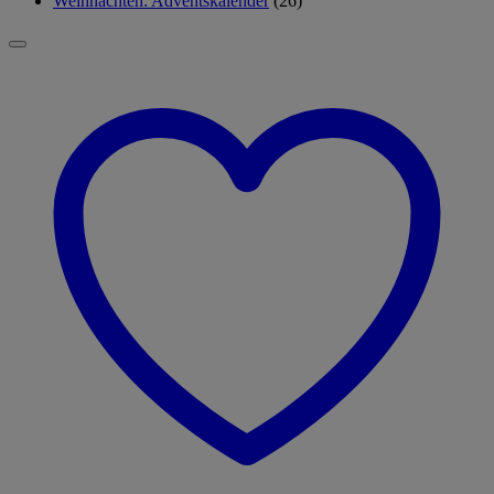
Weihnachten: Adventskalender
(26)