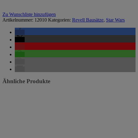
Zu Wunschliste hinzufügen
Artikelnummer:
12010
Kategorien:
Revell Bausätze
,
Star Wars
Ähnliche Produkte