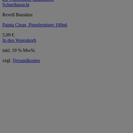
Schnellansicht
Revell Bausätze
Painta Clean, Pinselreiniger 100ml
5,99
€
In den Warenkorb
inkl. 19 % MwSt.
zzgl.
Versandkosten