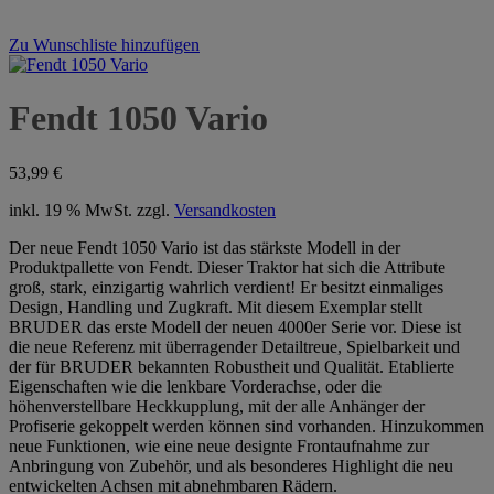
Zu Wunschliste hinzufügen
Fendt 1050 Vario
53,99
€
inkl. 19 % MwSt.
zzgl.
Versandkosten
Der neue Fendt 1050 Vario ist das stärkste Modell in der
Produktpallette von Fendt. Dieser Traktor hat sich die Attribute
groß, stark, einzigartig wahrlich verdient! Er besitzt einmaliges
Design, Handling und Zugkraft. Mit diesem Exemplar stellt
BRUDER das erste Modell der neuen 4000er Serie vor. Diese ist
die neue Referenz mit überragender Detailtreue, Spielbarkeit und
der für BRUDER bekannten Robustheit und Qualität. Etablierte
Eigenschaften wie die lenkbare Vorderachse, oder die
höhenverstellbare Heckkupplung, mit der alle Anhänger der
Profiserie gekoppelt werden können sind vorhanden. Hinzukommen
neue Funktionen, wie eine neue designte Frontaufnahme zur
Anbringung von Zubehör, und als besonderes Highlight die neu
entwickelten Achsen mit abnehmbaren Rädern.