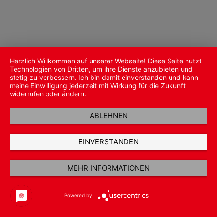
Herzlich Willkommen auf unserer Webseite! Diese Seite nutzt
Technologien von Dritten, um ihre Dienste anzubieten und
stetig zu verbessern. Ich bin damit einverstanden und kann
meine Einwilligung jederzeit mit Wirkung für die Zukunft
widerrufen oder ändern.
ABLEHNEN
EINVERSTANDEN
MEHR INFORMATIONEN
Powered by