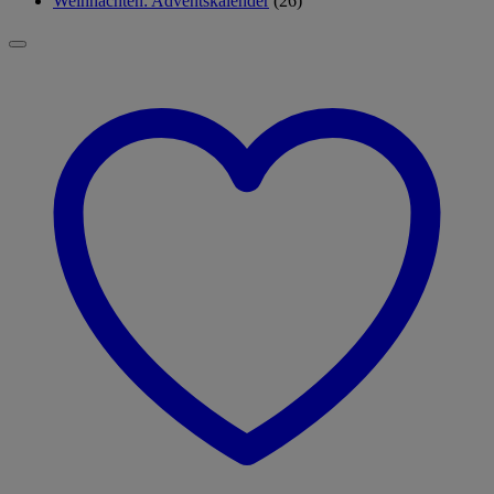
Weihnachten: Adventskalender
(26)