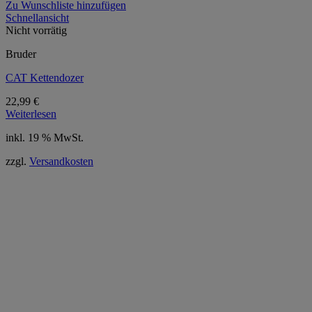
Zu Wunschliste hinzufügen
Schnellansicht
Nicht vorrätig
Bruder
CAT Kettendozer
22,99
€
Weiterlesen
inkl. 19 % MwSt.
zzgl.
Versandkosten