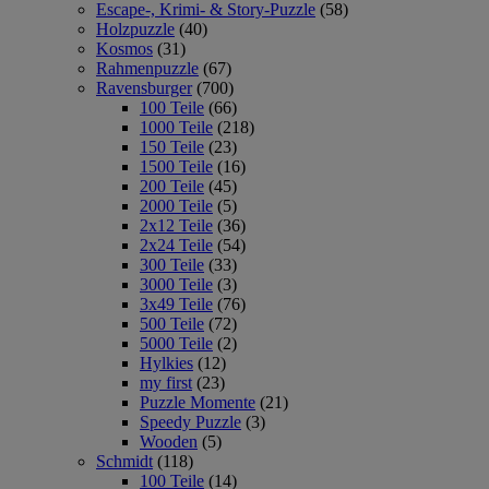
Escape-, Krimi- & Story-Puzzle
(58)
Holzpuzzle
(40)
Kosmos
(31)
Rahmenpuzzle
(67)
Ravensburger
(700)
100 Teile
(66)
1000 Teile
(218)
150 Teile
(23)
1500 Teile
(16)
200 Teile
(45)
2000 Teile
(5)
2x12 Teile
(36)
2x24 Teile
(54)
300 Teile
(33)
3000 Teile
(3)
3x49 Teile
(76)
500 Teile
(72)
5000 Teile
(2)
Hylkies
(12)
my first
(23)
Puzzle Momente
(21)
Speedy Puzzle
(3)
Wooden
(5)
Schmidt
(118)
100 Teile
(14)