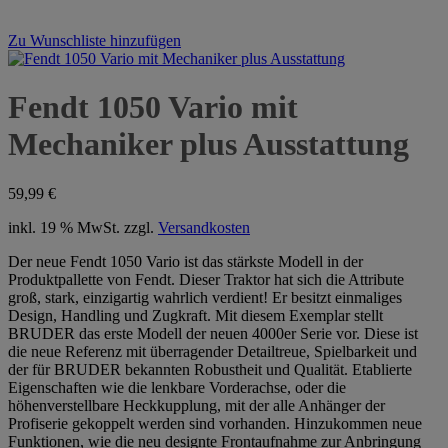
Zu Wunschliste hinzufügen
Fendt 1050 Vario mit
Mechaniker plus Ausstattung
59,99
€
inkl. 19 % MwSt.
zzgl.
Versandkosten
Der neue Fendt 1050 Vario ist das stärkste Modell in der
Produktpallette von Fendt. Dieser Traktor hat sich die Attribute
groß, stark, einzigartig wahrlich verdient! Er besitzt einmaliges
Design, Handling und Zugkraft. Mit diesem Exemplar stellt
BRUDER das erste Modell der neuen 4000er Serie vor. Diese ist
die neue Referenz mit überragender Detailtreue, Spielbarkeit und
der für BRUDER bekannten Robustheit und Qualität. Etablierte
Eigenschaften wie die lenkbare Vorderachse, oder die
höhenverstellbare Heckkupplung, mit der alle Anhänger der
Profiserie gekoppelt werden sind vorhanden. Hinzukommen neue
Funktionen, wie die neu designte Frontaufnahme zur Anbringung