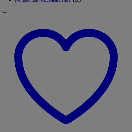
Weihnachten: Adventskalender
(26)