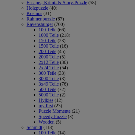
Escape-, Krimi- & Story-Puzzle
(58)
Holzpuzzle
(40)
Kosmos
(31)
Rahmenpuzzle
(67)
Ravensburger
(700)
100 Teile
(66)
1000 Teile
(218)
150 Teile
(23)
1500 Teile
(16)
200 Teile
(45)
2000 Teile
(5)
2x12 Teile
(36)
2x24 Teile
(54)
300 Teile
(33)
3000 Teile
(3)
3x49 Teile
(76)
500 Teile
(72)
5000 Teile
(2)
Hylkies
(12)
my first
(23)
Puzzle Momente
(21)
Speedy Puzzle
(3)
Wooden
(5)
Schmidt
(118)
100 Teile
(14)