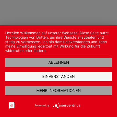
Herzlich Willkommen auf unserer Webseite! Diese Seite nutzt
Technologien von Dritten, um ihre Dienste anzubieten und
stetig zu verbessern. Ich bin damit einverstanden und kann
meine Einwilligung jederzeit mit Wirkung für die Zukunft
widerrufen oder ändern.
ABLEHNEN
EINVERSTANDEN
MEHR INFORMATIONEN
Powered by