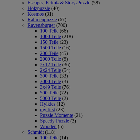
Escape-, Krimi- & Story-Puzzle
(58)
Holzpuzzle
(40)
Kosmos
(31)
Rahmenpuzzle
(67)
Ravensburger
(700)
100 Teile
(66)
1000 Teile
(218)
150 Teile
(23)
1500 Teile
(16)
200 Teile
(45)
2000 Teile
(5)
2x12 Teile
(36)
2x24 Teile
(54)
300 Teile
(33)
3000 Teile
(3)
3x49 Teile
(76)
500 Teile
(72)
5000 Teile
(2)
Hylkies
(12)
my first
(23)
Puzzle Momente
(21)
Speedy Puzzle
(3)
Wooden
(5)
Schmidt
(118)
100 Teile
(14)