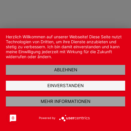
Herzlich Willkommen auf unserer Webseite! Diese Seite nutzt
Technologien von Dritten, um ihre Dienste anzubieten und
stetig zu verbessern. Ich bin damit einverstanden und kann
meine Einwilligung jederzeit mit Wirkung für die Zukunft
widerrufen oder ändern.
ABLEHNEN
EINVERSTANDEN
MEHR INFORMATIONEN
Powered by