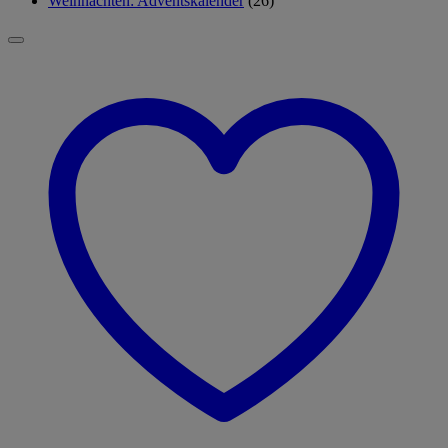
Weihnachten: Adventskalender
(26)