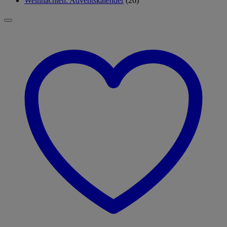
Weihnachten: Adventskalender
(26)