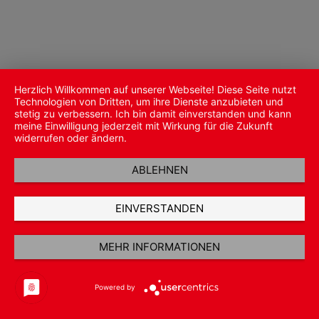
Herzlich Willkommen auf unserer Webseite! Diese Seite nutzt
Technologien von Dritten, um ihre Dienste anzubieten und
stetig zu verbessern. Ich bin damit einverstanden und kann
meine Einwilligung jederzeit mit Wirkung für die Zukunft
widerrufen oder ändern.
ABLEHNEN
EINVERSTANDEN
MEHR INFORMATIONEN
Powered by