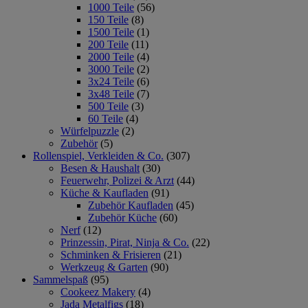
1000 Teile
(56)
150 Teile
(8)
1500 Teile
(1)
200 Teile
(11)
2000 Teile
(4)
3000 Teile
(2)
3x24 Teile
(6)
3x48 Teile
(7)
500 Teile
(3)
60 Teile
(4)
Würfelpuzzle
(2)
Zubehör
(5)
Rollenspiel, Verkleiden & Co.
(307)
Besen & Haushalt
(30)
Feuerwehr, Polizei & Arzt
(44)
Küche & Kaufladen
(91)
Zubehör Kaufladen
(45)
Zubehör Küche
(60)
Nerf
(12)
Prinzessin, Pirat, Ninja & Co.
(22)
Schminken & Frisieren
(21)
Werkzeug & Garten
(90)
Sammelspaß
(95)
Cookeez Makery
(4)
Jada Metalfigs
(18)