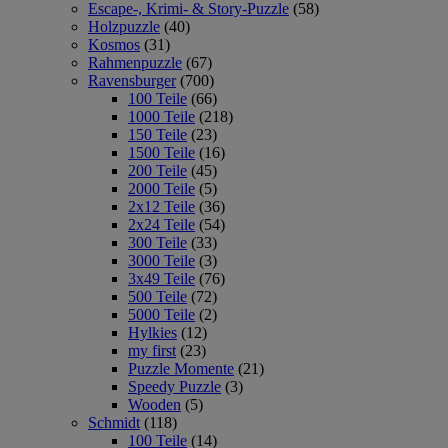
Escape-, Krimi- & Story-Puzzle
(58)
Holzpuzzle
(40)
Kosmos
(31)
Rahmenpuzzle
(67)
Ravensburger
(700)
100 Teile
(66)
1000 Teile
(218)
150 Teile
(23)
1500 Teile
(16)
200 Teile
(45)
2000 Teile
(5)
2x12 Teile
(36)
2x24 Teile
(54)
300 Teile
(33)
3000 Teile
(3)
3x49 Teile
(76)
500 Teile
(72)
5000 Teile
(2)
Hylkies
(12)
my first
(23)
Puzzle Momente
(21)
Speedy Puzzle
(3)
Wooden
(5)
Schmidt
(118)
100 Teile
(14)