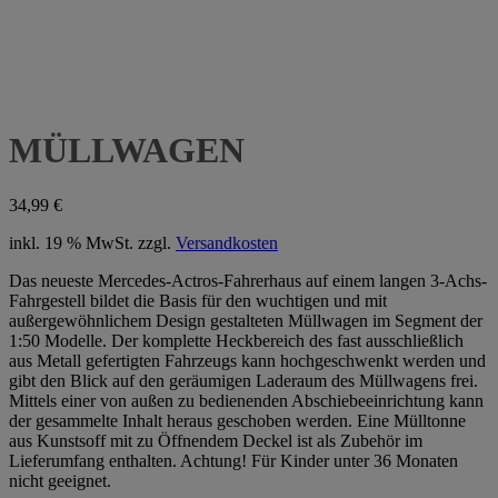
MÜLLWAGEN
34,99
€
inkl. 19 % MwSt.
zzgl.
Versandkosten
Das neueste Mercedes-Actros-Fahrerhaus auf einem langen 3-Achs-
Fahrgestell bildet die Basis für den wuchtigen und mit
außergewöhnlichem Design gestalteten Müllwagen im Segment der
1:50 Modelle. Der komplette Heckbereich des fast ausschließlich
aus Metall gefertigten Fahrzeugs kann hochgeschwenkt werden und
gibt den Blick auf den geräumigen Laderaum des Müllwagens frei.
Mittels einer von außen zu bedienenden Abschiebeeinrichtung kann
der gesammelte Inhalt heraus geschoben werden. Eine Mülltonne
aus Kunstsoff mit zu Öffnendem Deckel ist als Zubehör im
Lieferumfang enthalten. Achtung! Für Kinder unter 36 Monaten
nicht geeignet.