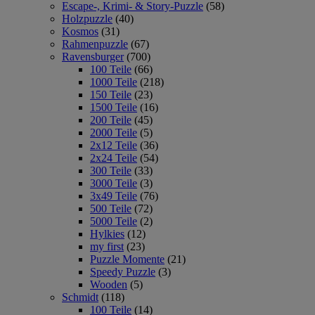
Escape-, Krimi- & Story-Puzzle
(58)
Holzpuzzle
(40)
Kosmos
(31)
Rahmenpuzzle
(67)
Ravensburger
(700)
100 Teile
(66)
1000 Teile
(218)
150 Teile
(23)
1500 Teile
(16)
200 Teile
(45)
2000 Teile
(5)
2x12 Teile
(36)
2x24 Teile
(54)
300 Teile
(33)
3000 Teile
(3)
3x49 Teile
(76)
500 Teile
(72)
5000 Teile
(2)
Hylkies
(12)
my first
(23)
Puzzle Momente
(21)
Speedy Puzzle
(3)
Wooden
(5)
Schmidt
(118)
100 Teile
(14)