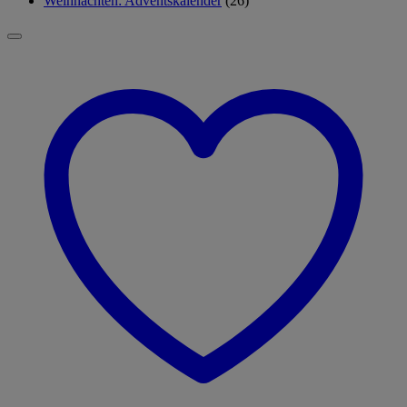
Weihnachten: Adventskalender
(26)