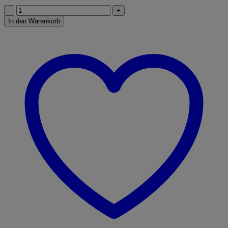
MÜLLWAGEN
Menge
In den Warenkorb