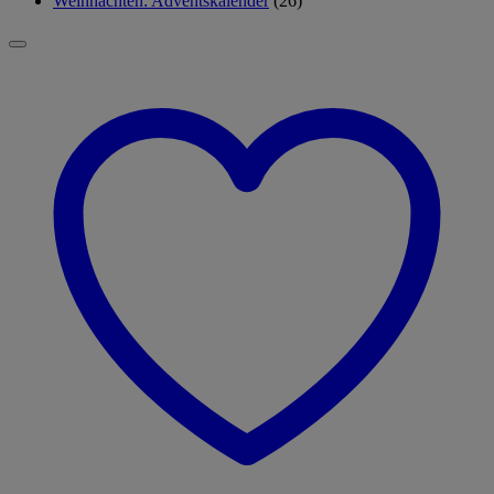
Weihnachten: Adventskalender
(26)