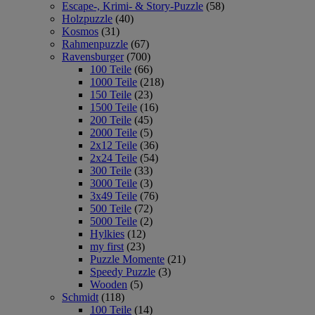
Escape-, Krimi- & Story-Puzzle
(58)
Holzpuzzle
(40)
Kosmos
(31)
Rahmenpuzzle
(67)
Ravensburger
(700)
100 Teile
(66)
1000 Teile
(218)
150 Teile
(23)
1500 Teile
(16)
200 Teile
(45)
2000 Teile
(5)
2x12 Teile
(36)
2x24 Teile
(54)
300 Teile
(33)
3000 Teile
(3)
3x49 Teile
(76)
500 Teile
(72)
5000 Teile
(2)
Hylkies
(12)
my first
(23)
Puzzle Momente
(21)
Speedy Puzzle
(3)
Wooden
(5)
Schmidt
(118)
100 Teile
(14)